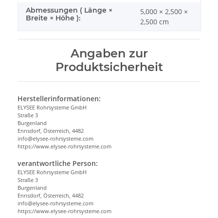
Abmessungen ( Länge ×
5,000 × 2,500 ×
Breite × Höhe ):
2,500 cm
Angaben zur
Produktsicherheit
Herstellerinformationen:
ELYSEE Rohrsysteme GmbH
Straße 3
Burgenland
Ennsdorf, Österreich, 4482
info@elysee-rohrsysteme.com
https://www.elysee-rohrsysteme.com
verantwortliche Person:
ELYSEE Rohrsysteme GmbH
Straße 3
Burgenland
Ennsdorf, Österreich, 4482
info@elysee-rohrsysteme.com
https://www.elysee-rohrsysteme.com