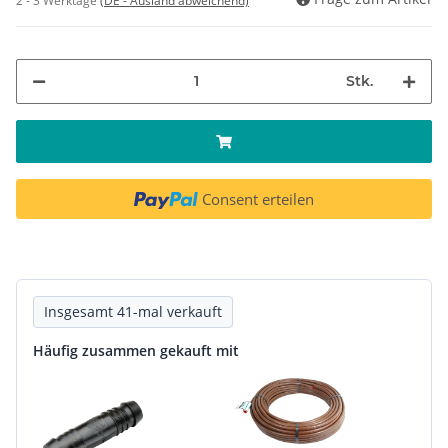
2 - 3 Werktage
(DE - Ausland abweichend)
Stk.
Consent erteilen
Insgesamt 41-mal verkauft
Häufig zusammen gekauft mit