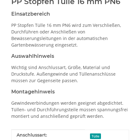
PP Stopfen Tülle 16 mm PN6
Einsatzbereich
PP Stopfen Tülle 16 mm PN6 wird zum Verschließen,
Durchführen oder Anschließen von
Bewässerungsleitungen in der automatischen
Gartenbewässerung eingesetzt.
Auswahlhinweis
Wichtig sind Anschlussart, Größe, Material und
Druckstufe. Außengewinde und Tüllenanschlüsse
müssen zur Gegenseite passen.
Montagehinweis
Gewindeverbindungen werden geeignet abgedichtet.
Tüllen- und Durchführungsteile müssen spannungsfrei
montiert und anschließend geprüft werden.
Produkteigenschaft
Wert
Anschlussart:
Tülle