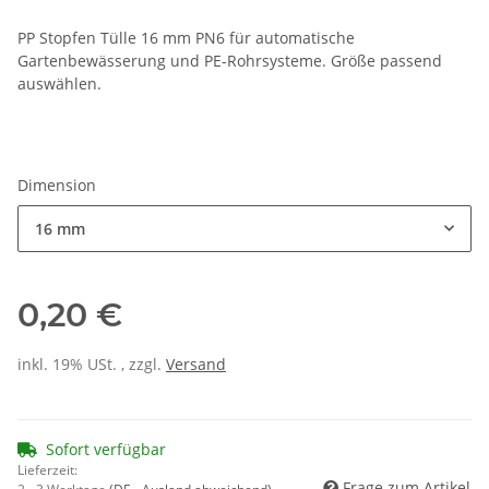
PP Stopfen Tülle 16 mm PN6 für automatische
Gartenbewässerung und PE-Rohrsysteme. Größe passend
auswählen.
Dimension
16 mm
0,20 €
inkl. 19% USt. , zzgl.
Versand
Sofort verfügbar
Lieferzeit:
Frage zum Artikel