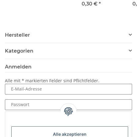
0,30 €
*
0
Hersteller
Kategorien
Anmelden
Alle mit
*
markierten Felder sind Pflichtfelder.
E-Mail-Adresse
Passwort
Anmelden
Passwort vergessen
Alle akzeptieren