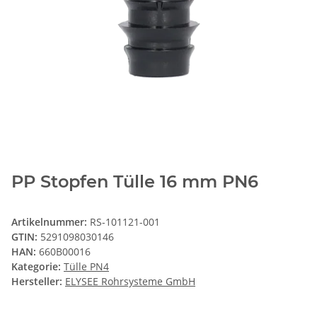
PP Stopfen Tülle 16 mm PN6
Artikelnummer:
RS-101121-001
GTIN:
5291098030146
HAN:
660B00016
Kategorie:
Tülle PN4
Hersteller:
ELYSEE Rohrsysteme GmbH