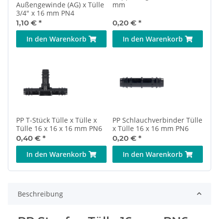
Außengewinde (AG) x Tülle
mm
3/4" x 16 mm PN4
1,10 €
*
0,20 €
*
In den Warenkorb
In den Warenkorb
PP T-Stück Tülle x Tülle x
PP Schlauchverbinder Tülle
Tülle 16 x 16 x 16 mm PN6
x Tülle 16 x 16 mm PN6
0,40 €
*
0,20 €
*
In den Warenkorb
In den Warenkorb
Beschreibung