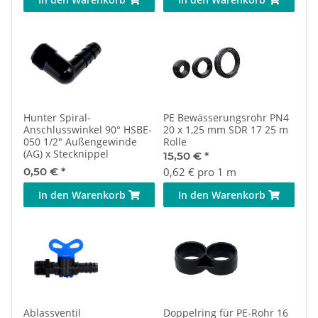
Hunter Spiral-
PE Bewässerungsrohr PN4
Anschlusswinkel 90° HSBE-
20 x 1,25 mm SDR 17 25 m
050 1/2" Außengewinde
Rolle
(AG) x Stecknippel
15,50 €
*
0,50 €
*
0,62 € pro 1 m
In den Warenkorb
In den Warenkorb
Ablassventil
Doppelring für PE-Rohr 16