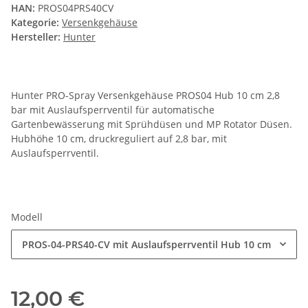
HAN:
PROS04PRS40CV
Kategorie:
Versenkgehäuse
Hersteller:
Hunter
Hunter PRO-Spray Versenkgehäuse PROS04 Hub 10 cm 2,8
bar mit Auslaufsperrventil für automatische
Gartenbewässerung mit Sprühdüsen und MP Rotator Düsen.
Hubhöhe 10 cm, druckreguliert auf 2,8 bar, mit
Auslaufsperrventil.
Modell
PROS-04-PRS40-CV mit Auslaufsperrventil Hub 10 cm
12,00 €