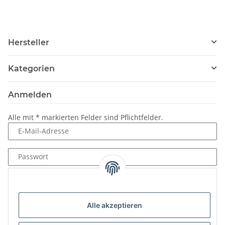
Hersteller
Kategorien
Anmelden
Alle mit
*
markierten Felder sind Pflichtfelder.
E-Mail-Adresse
Passwort
Anmelden
Passwort vergessen
Alle akzeptieren
Neu hier?
Jetzt registrieren!