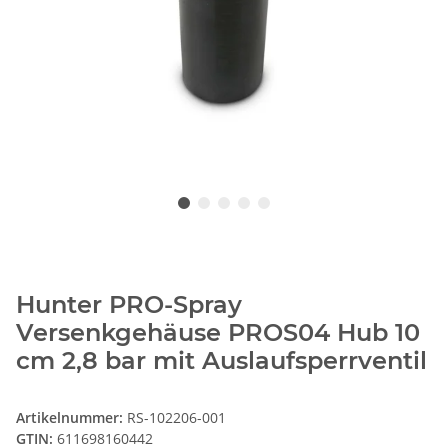
Hunter PRO-Spray
Versenkgehäuse PROS04 Hub 10
cm 2,8 bar mit Auslaufsperrventil
Artikelnummer:
RS-102206-001
GTIN:
611698160442