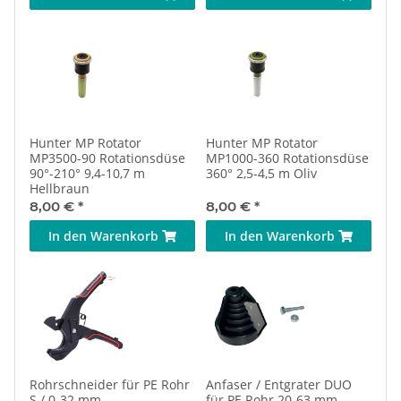
Hunter MP Rotator
Hunter MP Rotator
MP3500-90 Rotationsdüse
MP1000-360 Rotationsdüse
90°-210° 9,4-10,7 m
360° 2,5-4,5 m Oliv
Hellbraun
8,00 €
*
8,00 €
*
In den Warenkorb
In den Warenkorb
Rohrschneider für PE Rohr
Anfaser / Entgrater DUO
S / 0-32 mm
für PE Rohr 20-63 mm