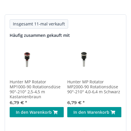
Insgesamt 11-mal verkauft
Häufig zusammen gekauft mit
Hunter MP Rotator
Hunter MP Rotator
MP1000-90 Rotationsdüse
MP2000-90 Rotationsdüse
90°-210° 2,5-4,5 m
90°-210° 4,0-6,4 m Schwarz
Kastanienbraun
6,79 €
*
6,79 €
*
In den Warenkorb
In den Warenkorb