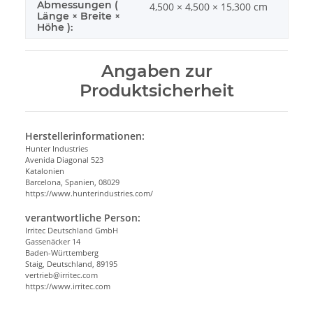
Abmessungen (
4,500 × 4,500 × 15,300 cm
Länge × Breite ×
Höhe ):
Angaben zur
Produktsicherheit
Herstellerinformationen:
Hunter Industries
Avenida Diagonal 523
Katalonien
Barcelona, Spanien, 08029
https://www.hunterindustries.com/
verantwortliche Person:
Irritec Deutschland GmbH
Gassenäcker 14
Baden-Württemberg
Staig, Deutschland, 89195
vertrieb@irritec.com
https://www.irritec.com