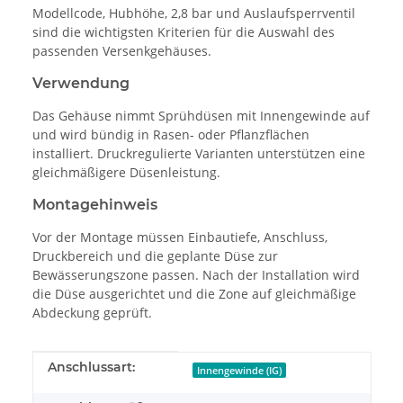
Modellcode, Hubhöhe, 2,8 bar und Auslaufsperrventil
sind die wichtigsten Kriterien für die Auswahl des
passenden Versenkgehäuses.
Verwendung
Das Gehäuse nimmt Sprühdüsen mit Innengewinde auf
und wird bündig in Rasen- oder Pflanzflächen
installiert. Druckregulierte Varianten unterstützen eine
gleichmäßigere Düsenleistung.
Montagehinweis
Vor der Montage müssen Einbautiefe, Anschluss,
Druckbereich und die geplante Düse zur
Bewässerungszone passen. Nach der Installation wird
die Düse ausgerichtet und die Zone auf gleichmäßige
Abdeckung geprüft.
Produkteigenschaft
Wert
Anschlussart:
Innengewinde (IG)