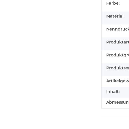
Farbe:
Material:
Nenndruck
Produktart
Produktgr
Produktser
Artikelgew
Inhalt:
Abmessunge