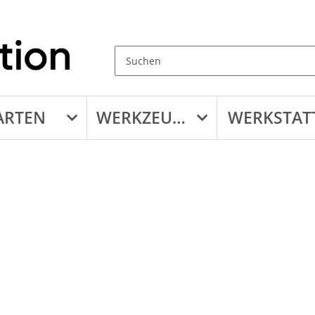
ARTEN
WERKZEUGE
WERKSTAT