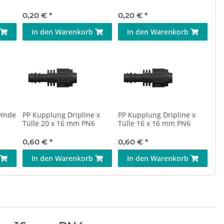
0,20 €
*
0,20 €
*
In den Warenkorb
In den Warenkorb
winde
PP Kupplung Dripline x
PP Kupplung Dripline x
Tülle 20 x 16 mm PN6
Tülle 16 x 16 mm PN6
0,60 €
*
0,60 €
*
In den Warenkorb
In den Warenkorb