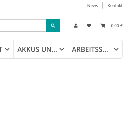
News
Kontakt
0,00 €
T
AKKUS UND LADEGERÄTE
ARBEITSSCHUTZ