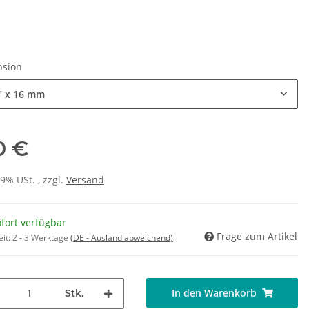
nsion
" x 16 mm
10 €
19% USt. , zzgl.
Versand
fort verfügbar
Frage zum Artikel
eit:
2 - 3 Werktage
(DE - Ausland abweichend)
In den Warenkorb
Stk.