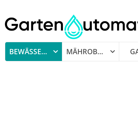
BEWÄSSERUNG
MÄHROBOTER
G