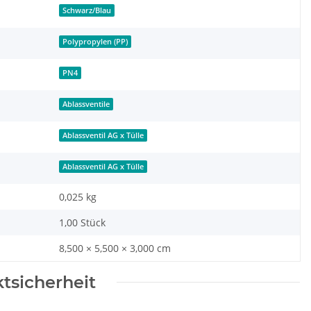
Schwarz/Blau
Polypropylen (PP)
PN4
Ablassventile
Ablassventil AG x Tülle
Ablassventil AG x Tülle
0,025
kg
1,00 Stück
8,500 × 5,500 × 3,000 cm
tsicherheit