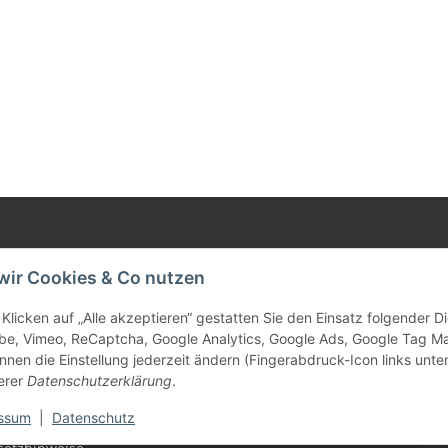
e Informationen
wir Cookies & Co nutzen
tz
Klicken auf „Alle akzeptieren“ gestatten Sie den Einsatz folgender 
be, Vimeo, ReCaptcha, Google Analytics, Google Ads, Google Tag M
nnen die Einstellung jederzeit ändern (Fingerabdruck-Icon links unten
erer
Datenschutzerklärung
.
m
ssum
|
Datenschutz