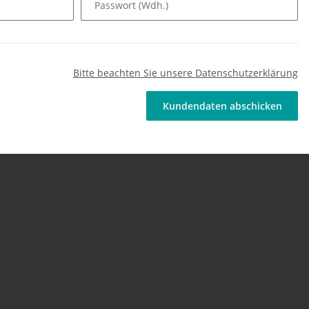
Passwort (Wdh.)
Bitte beachten Sie unsere Datenschutzerklärung
Kundendaten abschicken