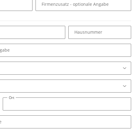
Firmenzusatz
- optionale Angabe
Hausnummer
ngabe
Ort
e