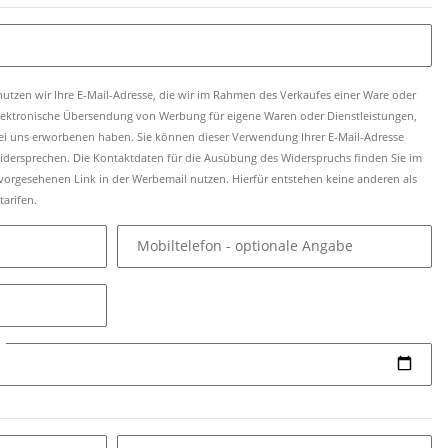
utzen wir Ihre E-Mail-Adresse, die wir im Rahmen des Verkaufes einer Ware oder
 elektronische Übersendung von Werbung für eigene Waren oder Dienstleistungen,
 bei uns erworbenen haben. Sie können dieser Verwendung Ihrer E-Mail-Adresse
 widersprechen. Die Kontaktdaten für die Ausübung des Widerspruchs finden Sie im
orgesehenen Link in der Werbemail nutzen. Hierfür entstehen keine anderen als
arifen.
Mobiltelefon
- optionale Angabe
e