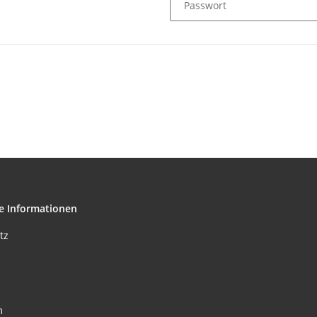
Passwort
e Informationen
tz
m