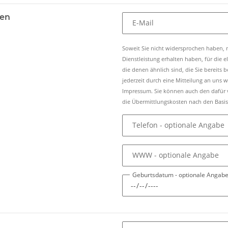
ten
E-Mail
Soweit Sie nicht widersprochen haben, n
Dienstleistung erhalten haben, für die
die denen ähnlich sind, die Sie bereits
jederzeit durch eine Mitteilung an uns
Impressum. Sie können auch den dafür v
die Übermittlungskosten nach den Basist
Telefon
- optionale Angabe
WWW
- optionale Angabe
Geburtsdatum
- optionale Angab