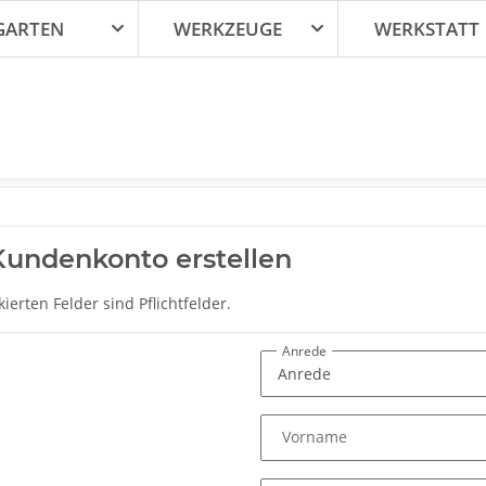
GARTEN
WERKZEUGE
WERKSTATT
undenkonto erstellen
ierten Felder sind Pflichtfelder.
Anrede
Vorname