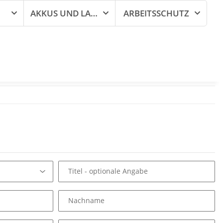
AKKUS UND LADEGERÄTE
ARBEITSSCHUTZ
Titel
- optionale Angabe
Nachname