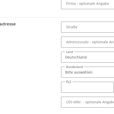
Firma
- optionale Angabe
adresse
Straße
Adresszusatz
- optionale A
Land
Bundesland
PLZ
USt-IdNr.
- optionale Angab