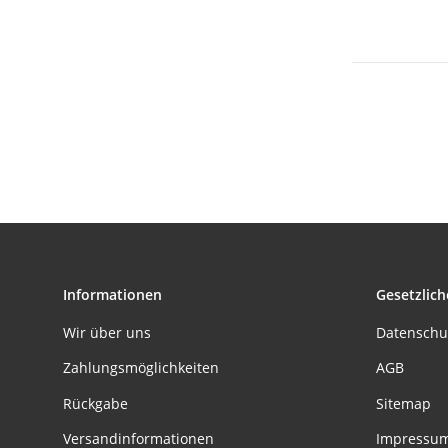
Informationen
Gesetzlich
Wir über uns
Datenschu
Zahlungsmöglichkeiten
AGB
Rückgabe
Sitemap
Versandinformationen
Impressu