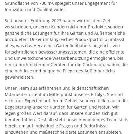
Grundfläche von 700 m², spiegelt unser Engagement für
Innovation und Qualität wider.
Seit unserer Eröffnung 2023 haben wir uns dem Ziel
verschrieben, unseren Kunden nicht nur Produkte, sondern
ganzheitliche Lösungen für ihre Gärten und Außenbereiche
anzubieten. Unser umfangreiches Produktportfolio umfasst
alles, was das Herz eines Gartenliebhabers begehrt – von
fortschrittlichen Bewässerungssystemen, die eine effiziente
und umweltschonende Wasserbenutzung ermöglichen, bis
hin zu hochmodernen Geräten für die Gartenautomation, die
eine nahtlose und bequeme Pflege des Außenbereichs
gewährleisten.
Unser Team aus erfahrenen und leidenschaftlichen
Mitarbeitern steht im Mittelpunkt unseres Erfolgs. Sie sind
nicht nur Experten auf ihrem Gebiet, sondern teilen auch die
Begeisterung unserer Kunden für Garten und Natur. Wir
legen großen Wert darauf, dass unsere Kunden sich gut
beraten fühlen. Deshalb steht unser kompetentes Team stets
bereit, um auf individuelle Fragen und Bedürfnisse
einzugehen und maßgeschneiderte Lösungen anzubieten.