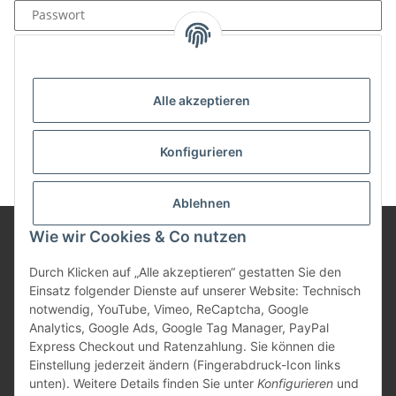
Passwort
Anmelden
Passwort vergessen
Alle akzeptieren
Neu hier?
Jetzt registrieren!
Konfigurieren
Ablehnen
Wie wir Cookies & Co nutzen
Informationen
Durch Klicken auf „Alle akzeptieren“ gestatten Sie den
Einsatz folgender Dienste auf unserer Website: Technisch
notwendig, YouTube, Vimeo, ReCaptcha, Google
Gesetzliche Informationen
Analytics, Google Ads, Google Tag Manager, PayPal
Express Checkout und Ratenzahlung. Sie können die
Einstellung jederzeit ändern (Fingerabdruck-Icon links
unten). Weitere Details finden Sie unter
Konfigurieren
und
Vertrag widerrufen