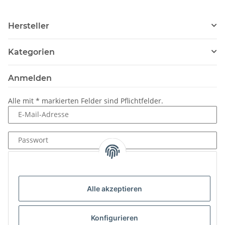
Hersteller
Kategorien
Anmelden
Alle mit
*
markierten Felder sind Pflichtfelder.
E-Mail-Adresse
Passwort
Anmelden
Passwort vergessen
Alle akzeptieren
Neu hier?
Jetzt registrieren!
Konfigurieren