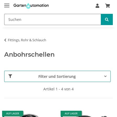
Fittings, Rohr & Schlauch
Anbohrschellen
Filter und Sortierung
Artikel 1 - 4 von 4
AUF LAGER
AUF LAGER