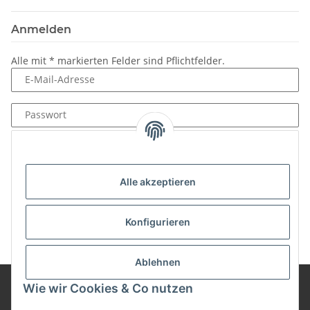
Anmelden
Alle mit
*
markierten Felder sind Pflichtfelder.
E-Mail-Adresse
Passwort
Anmelden
Passwort vergessen
Alle akzeptieren
Neu hier?
Jetzt registrieren!
Konfigurieren
Ablehnen
Wie wir Cookies & Co nutzen