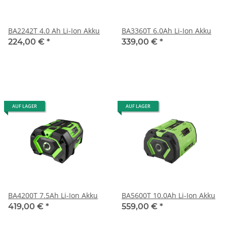
BA2242T 4.0 Ah Li-Ion Akku
BA3360T 6.0Ah Li-Ion Akku
224,00 €
*
339,00 €
*
AUF LAGER
AUF LAGER
BA4200T 7.5Ah Li-Ion Akku
BA5600T 10.0Ah Li-Ion Akku
419,00 €
*
559,00 €
*