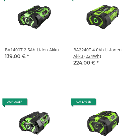
BA1400T 2.5Ah Li-Ion Akku
BA2240T 4.0Ah Li-Ionen
Akku (224Wh)
139,00 €
*
224,00 €
*
AUF LAGER
AUF LAGER