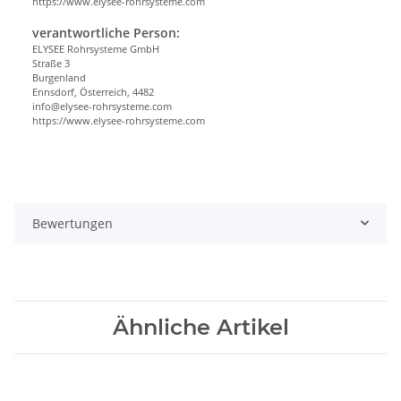
https://www.elysee-rohrsysteme.com
verantwortliche Person:
ELYSEE Rohrsysteme GmbH
Straße 3
Burgenland
Ennsdorf, Österreich, 4482
info@elysee-rohrsysteme.com
https://www.elysee-rohrsysteme.com
Bewertungen
Ähnliche Artikel