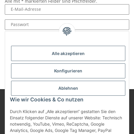
Alle mit
*
markierten Felder sind Pflichtfelder.
E-Mail-Adresse
Passwort
Anmelden
Passwort vergessen
Alle akzeptieren
Neu hier?
Jetzt registrieren!
Konfigurieren
Ablehnen
Wie wir Cookies & Co nutzen
Informationen
Durch Klicken auf „Alle akzeptieren“ gestatten Sie den
Einsatz folgender Dienste auf unserer Website: Technisch
notwendig, YouTube, Vimeo, ReCaptcha, Google
Gesetzliche Informationen
Analytics, Google Ads, Google Tag Manager, PayPal