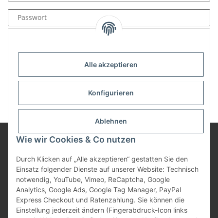
Passwort
Anmelden
Passwort vergessen
Alle akzeptieren
Neu hier?
Jetzt registrieren!
Konfigurieren
Ablehnen
Wie wir Cookies & Co nutzen
Informationen
Durch Klicken auf „Alle akzeptieren“ gestatten Sie den
Einsatz folgender Dienste auf unserer Website: Technisch
notwendig, YouTube, Vimeo, ReCaptcha, Google
Gesetzliche Informationen
Analytics, Google Ads, Google Tag Manager, PayPal
Express Checkout und Ratenzahlung. Sie können die
Einstellung jederzeit ändern (Fingerabdruck-Icon links