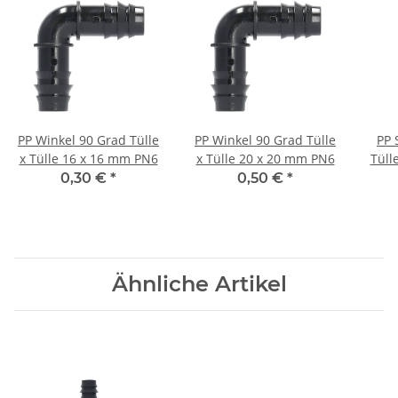
PP Winkel 90 Grad Tülle
PP Winkel 90 Grad Tülle
PP 
x Tülle 16 x 16 mm PN6
x Tülle 20 x 20 mm PN6
Tüll
0,30 €
*
0,50 €
*
Ähnliche Artikel