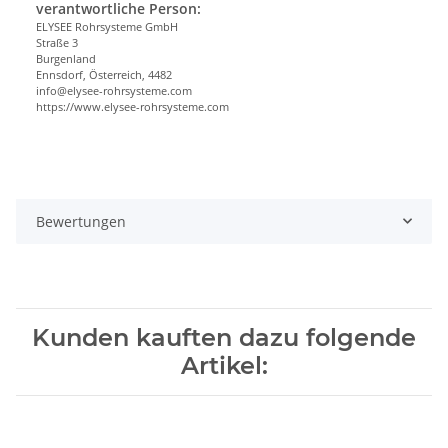
verantwortliche Person:
ELYSEE Rohrsysteme GmbH
Straße 3
Burgenland
Ennsdorf, Österreich, 4482
info@elysee-rohrsysteme.com
https://www.elysee-rohrsysteme.com
Bewertungen
Kunden kauften dazu folgende
Artikel: