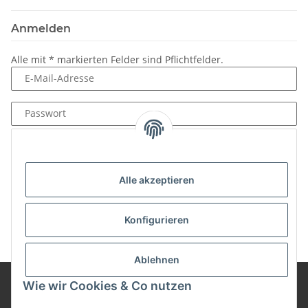
Anmelden
Alle mit
*
markierten Felder sind Pflichtfelder.
E-Mail-Adresse
Passwort
Anmelden
Passwort vergessen
Alle akzeptieren
Neu hier?
Jetzt registrieren!
Konfigurieren
Ablehnen
Wie wir Cookies & Co nutzen