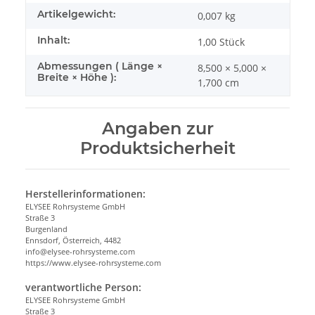
Artikelgewicht:
0,007
kg
Inhalt:
1,00 Stück
Abmessungen ( Länge ×
8,500 × 5,000 ×
Breite × Höhe ):
1,700 cm
Angaben zur
Produktsicherheit
Herstellerinformationen:
ELYSEE Rohrsysteme GmbH
Straße 3
Burgenland
Ennsdorf, Österreich, 4482
info@elysee-rohrsysteme.com
https://www.elysee-rohrsysteme.com
verantwortliche Person:
ELYSEE Rohrsysteme GmbH
Straße 3