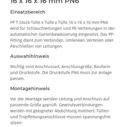
16 x 16 x 16 mm PN6
Einsatzbereich
PP T-Stück Tülle x Tülle x Tülle 16 x 16 x 16 mm PN6
wird für Schlauchleitungen und PE-Verteilungen in der
automatischer Gartenbewässerung eingesetzt. Das PP-
Fitting dient zum Verbinden, Umlenken, Verteilen oder
Abschließen von Leitungen.
Auswahlhinweis
Wichtig sind Anschlussart, Anschlussgröße, Bauform
und Druckstufe. Die Druckstufe PN6 muss zur Anlage
passen.
Montagehinweis
Vor der Montage werden Leitung und Anschluss auf
passende Größe geprüft. Gewindeverbindungen
werden mit geeigneter Abdichtung montiert, Tüllen-
und Tropfleitungsanschlüsse müssen spannungsfrei
sitzen.