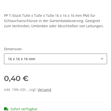
PP T-Stück Tülle x Tülle x Tülle 16 x 16 x 16 mm PN6 für
Schlauchanschlüsse in der Gartenbewässerung. Geeignet
zum Verbinden, Umlenken oder Abschließen von Leitungen.
Dimension
16 x 16 x 16 mm
0,40 €
inkl. 19% USt. , zzgl.
Versand
Sofort verfügbar