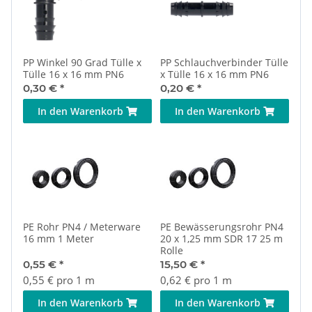
PP Winkel 90 Grad Tülle x
PP Schlauchverbinder Tülle
Tülle 16 x 16 mm PN6
x Tülle 16 x 16 mm PN6
0,30 €
*
0,20 €
*
In den Warenkorb
In den Warenkorb
PE Rohr PN4 / Meterware
PE Bewässerungsrohr PN4
16 mm 1 Meter
20 x 1,25 mm SDR 17 25 m
Rolle
0,55 €
*
15,50 €
*
0,55 € pro 1 m
0,62 € pro 1 m
In den Warenkorb
In den Warenkorb