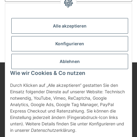
Anmelden
Passwort vergessen
Alle akzeptieren
Neu hier?
Jetzt registrieren!
Konfigurieren
Ablehnen
Wie wir Cookies & Co nutzen
Informationen
Durch Klicken auf „Alle akzeptieren“ gestatten Sie den
Einsatz folgender Dienste auf unserer Website: Technisch
notwendig, YouTube, Vimeo, ReCaptcha, Google
Gesetzliche Informationen
Analytics, Google Ads, Google Tag Manager, PayPal
Express Checkout und Ratenzahlung. Sie können die
Einstellung jederzeit ändern (Fingerabdruck-Icon links
unten). Weitere Details finden Sie unter
Konfigurieren
und
Vertrag widerrufen
in unserer
Datenschutzerklärung
.
* Alle Preise inkl. gesetzlicher USt., zzgl.
Versand