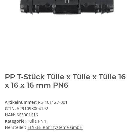
PP T-Stück Tülle x Tülle x Tülle 16
x 16 x 16 mm PN6
Artikelnummer:
RS-101127-001
GTIN:
5291098004192
HAN:
663001616
Kategorie:
Tülle PN4
Hersteller:
ELYSEE Rohrsysteme GmbH