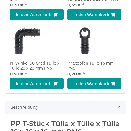
0,20 €
*
0,55 €
*
In den Warenkorb
In den Warenkorb
PP Winkel 90 Grad Tülle x
PP Stopfen Tülle 16 mm
Tülle 20 x 20 mm PN6
PN6
0,50 €
*
0,20 €
*
In den Warenkorb
In den Warenkorb
Beschreibung
PP T-Stück Tülle x Tülle x Tülle