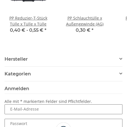
PP Reduzier-T-Stück
PP Schlauchtülle x
Tülle x Tülle x Tülle
Außengewinde (AG)
0,40 € -
0,55 €
*
0,30 €
*
Hersteller
Kategorien
Anmelden
Alle mit
*
markierten Felder sind Pflichtfelder.
E-Mail-Adresse
Passwort