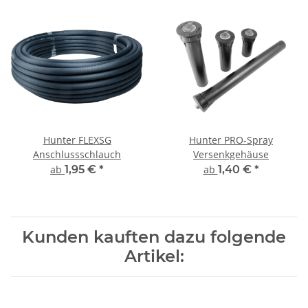
Hunter FLEXSG
Hunter PRO-Spray
Anschlussschlauch
Versenkgehäuse
ab
1,95 €
*
ab
1,40 €
*
Kunden kauften dazu folgende
Artikel: