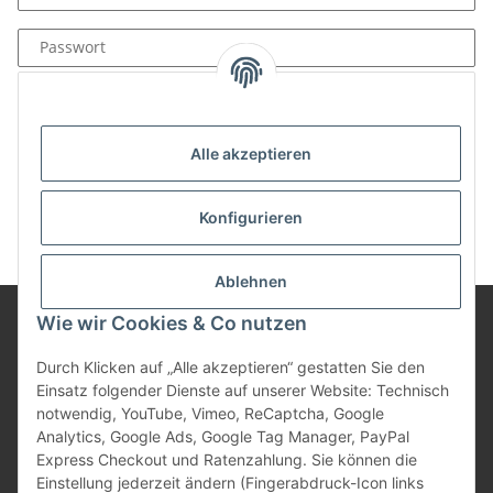
Passwort
Anmelden
Passwort vergessen
Alle akzeptieren
Neu hier?
Jetzt registrieren!
Konfigurieren
Ablehnen
Wie wir Cookies & Co nutzen
Informationen
Durch Klicken auf „Alle akzeptieren“ gestatten Sie den
Einsatz folgender Dienste auf unserer Website: Technisch
notwendig, YouTube, Vimeo, ReCaptcha, Google
Gesetzliche Informationen
Analytics, Google Ads, Google Tag Manager, PayPal
Express Checkout und Ratenzahlung. Sie können die
Einstellung jederzeit ändern (Fingerabdruck-Icon links