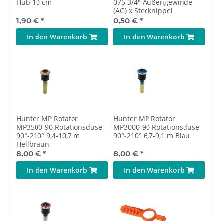
Hub 10 cm
075 3/4" Außengewinde
(AG) x Stecknippel
1,90 €
*
0,50 €
*
In den Warenkorb
In den Warenkorb
Hunter MP Rotator
Hunter MP Rotator
MP3500-90 Rotationsdüse
MP3000-90 Rotationsdüse
90°-210° 9,4-10,7 m
90°-210° 6,7-9,1 m Blau
Hellbraun
8,00 €
*
8,00 €
*
In den Warenkorb
In den Warenkorb