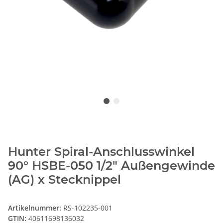
Hunter Spiral-Anschlusswinkel
90° HSBE-050 1/2" Außengewinde
(AG) x Stecknippel
Artikelnummer:
RS-102235-001
GTIN:
40611698136032