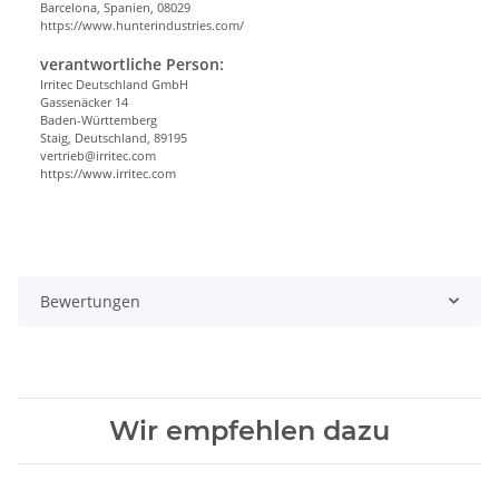
Barcelona, Spanien, 08029
https://www.hunterindustries.com/
verantwortliche Person:
Irritec Deutschland GmbH
Gassenäcker 14
Baden-Württemberg
Staig, Deutschland, 89195
vertrieb@irritec.com
https://www.irritec.com
Bewertungen
Wir empfehlen dazu