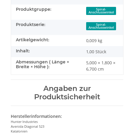
Produktgruppe:
Spiral-
Anschlusswinkel
Produktserie:
Spiral-
Anschlusswinkel
Artikelgewicht:
0,009
kg
Inhalt:
1,00 Stück
Abmessungen ( Länge ×
5,000 × 1,800 ×
Breite × Höhe ):
6,700 cm
Angaben zur
Produktsicherheit
Herstellerinformationen:
Hunter Industries
Avenida Diagonal 523
Katalonien