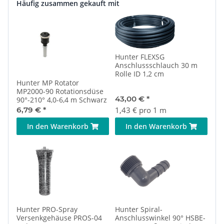
Häufig zusammen gekauft mit
Hunter FLEXSG
Anschlussschlauch 30 m
Rolle ID 1,2 cm
Hunter MP Rotator
MP2000-90 Rotationsdüse
43,00 €
*
90°-210° 4,0-6,4 m Schwarz
6,79 €
*
1,43 € pro 1 m
In den Warenkorb
In den Warenkorb
Hunter PRO-Spray
Hunter Spiral-
Versenkgehäuse PROS-04
Anschlusswinkel 90° HSBE-