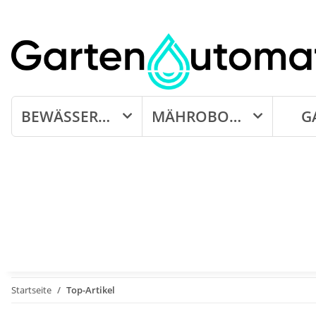
BEWÄSSERUNG
MÄHROBOTER
G
Startseite
Top-Artikel