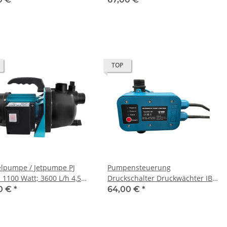
Hauswasserwerk
TOP
elpumpe / Jetpumpe PJ
Pumpensteuerung
 1100 Watt; 3600 L/h 4,5
Druckschalter Druckwächter IBO
PC-10P für Pumpe Gartenpumpe
0 €
*
64,00 €
*
Hauswasserwerk