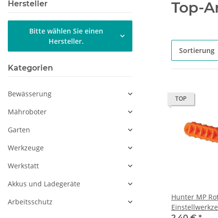
Top-Ar
Hersteller
Bitte wählen Sie einen
Hersteller.
Sortierung
Kategorien
Bewässerung
TOP
Mähroboter
Garten
Werkzeuge
Werkstatt
Akkus und Ladegeräte
Hunter MP Rot
Arbeitsschutz
Einstellwerk
2,40 €
*