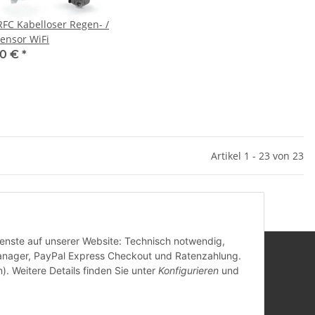
FC Kabelloser Regen- /
sensor WiFi
00 €
*
Artikel 1 - 23 von 23
Dienste auf unserer Website: Technisch notwendig,
anager, PayPal Express Checkout und Ratenzahlung.
). Weitere Details finden Sie unter
Konfigurieren
und