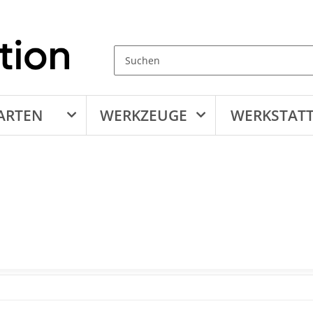
ARTEN
WERKZEUGE
WERKSTAT