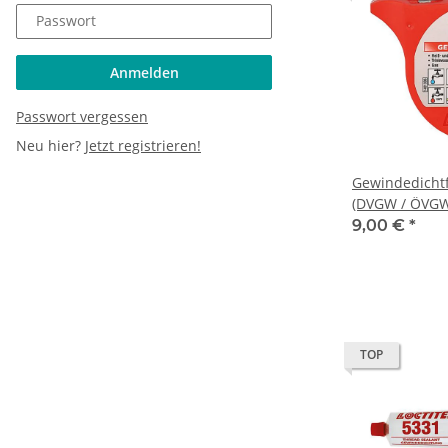
Passwort
Anmelden
Passwort vergessen
Neu hier?
Jetzt registrieren!
Gewindedichtf
(DVGW / ÖVGW
9,00 €
*
TOP