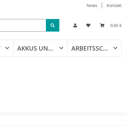
News
Kontakt
0,00 €
T
AKKUS UND LADEGERÄTE
ARBEITSSCHUTZ