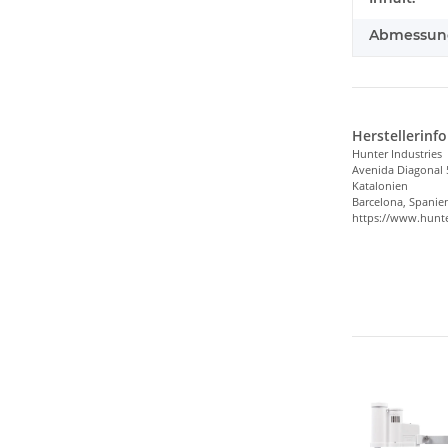
Abmessunge
Herstellerinf
Hunter Industries
Avenida Diagonal 
Katalonien
Barcelona, Spanie
https://www.hunte