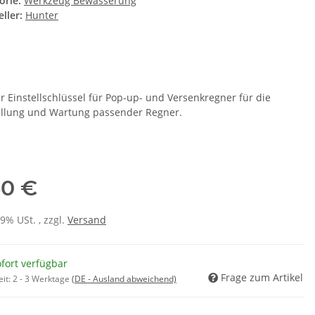
orie:
Werkzeug Bewässerung
ller:
Hunter
r Einstellschlüssel für Pop-up- und Versenkregner für die
ellung und Wartung passender Regner.
30 €
19% USt. , zzgl.
Versand
fort verfügbar
Frage zum Artikel
eit:
2 - 3 Werktage
(DE - Ausland abweichend)