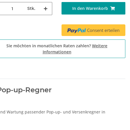
In den Warenkorb
Stk.
Consent erteilen
Sie möchten in monatlichen Raten zahlen?
Weitere
Informationen
 Pop-up-Regner
g und Wartung passender Pop-up- und Versenkregner in