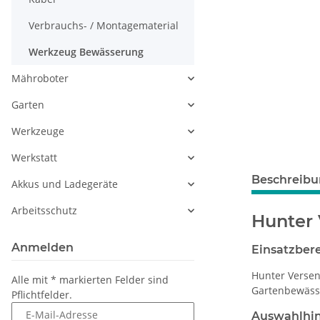
Verbrauchs- / Montagematerial
Werkzeug Bewässerung
Mähroboter
Garten
Werkzeuge
Werkstatt
Beschreib
Akkus und Ladegeräte
Arbeitsschutz
Hunter 
Anmelden
Einsatzber
Hunter Versen
Alle mit
*
markierten Felder sind
Gartenbewäss
Pflichtfelder.
E-Mail-Adresse
Auswahlhi