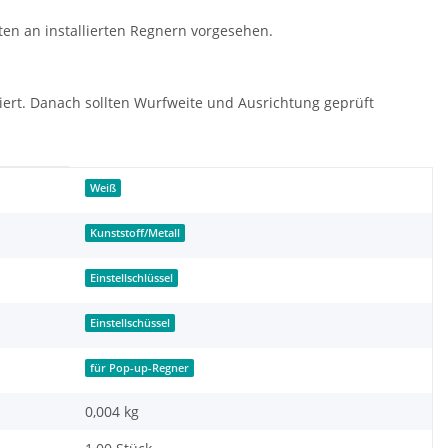
ten an installierten Regnern vorgesehen.
ert. Danach sollten Wurfweite und Ausrichtung geprüft
Weiß
Kunststoff/Metall
Einstellschlüssel
Einstellschüssel
für Pop-up-Regner
0,004
kg