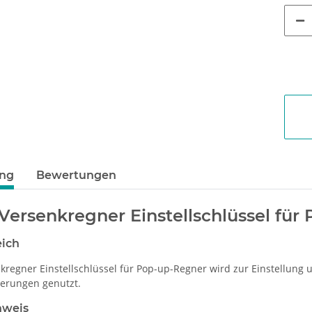
ung
Bewertungen
Versenkregner Einstellschlüssel für
eich
kregner Einstellschlüssel für Pop-up-Regner wird zur Einstellun
erungen genutzt.
nweis