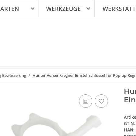
ARTEN
WERKZEUGE
WERKSTATT
g Bewässerung
Hunter Versenkregner Einstellschlüssel für Pop-up-Reg
Hu
Ein
Artik
GTIN:
HAN: