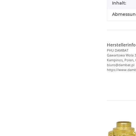
Inhalt:
Abmessunge
Herstellerinf
PHU DAMBAT
Gawartowa Wola 
Kampinos, Polen, 
biuro@dambat.pl
https://www.dam