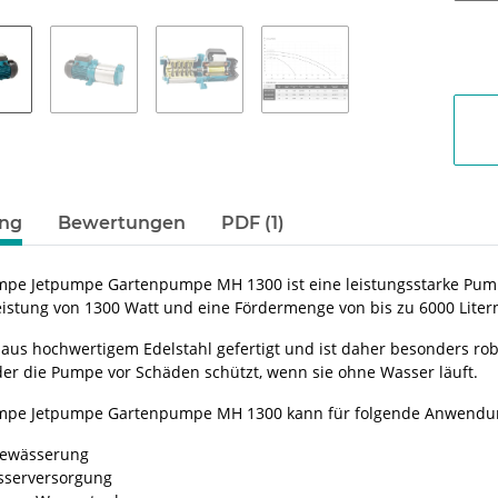
ung
Bewertungen
PDF (1)
mpe Jetpumpe Gartenpumpe MH 1300 ist eine leistungsstarke Pump
Leistung von 1300 Watt und eine Fördermenge von bis zu 6000 Lite
 aus hochwertigem Edelstahl gefertigt und ist daher besonders rob
 der die Pumpe vor Schäden schützt, wenn sie ohne Wasser läuft.
umpe Jetpumpe Gartenpumpe MH 1300 kann für folgende Anwendu
ewässerung
serversorgung