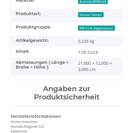
Material:
Kunststoff/Metall
Produktart:
Hunter Sensor
Produktgruppe:
WR-CLIK Regensensor
Artikelgewicht:
0,328
kg
Inhalt:
1,00 Stück
Abmessungen ( Länge ×
21,000 × 12,000 ×
Breite × Höhe ):
3,000 cm
Angaben zur
Produktsicherheit
Herstellerinformationen:
Hunter Industries
Avenida Diagonal 523
Katalonien