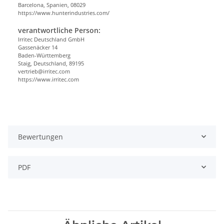
Barcelona, Spanien, 08029
https://www.hunterindustries.com/
verantwortliche Person:
Irritec Deutschland GmbH
Gassenäcker 14
Baden-Württemberg
Staig, Deutschland, 89195
vertrieb@irritec.com
https://www.irritec.com
Bewertungen
PDF