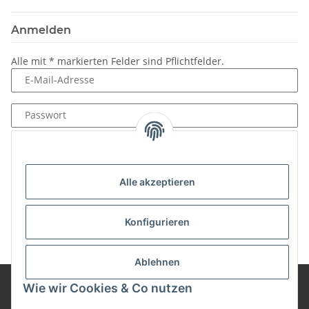
Anmelden
Alle mit
*
markierten Felder sind Pflichtfelder.
E-Mail-Adresse
Passwort
Anmelden
Passwort vergessen
Alle akzeptieren
Neu hier?
Jetzt registrieren!
Konfigurieren
Ablehnen
Wie wir Cookies & Co nutzen