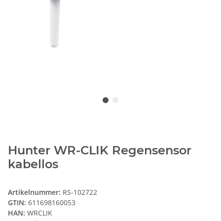
Hunter WR-CLIK Regensensor
kabellos
Artikelnummer:
RS-102722
GTIN:
611698160053
HAN:
WRCLIK