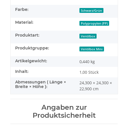
Farbe:
Schwarz/Grün
Material:
Polypropylen (PP)
Produktart:
Ventilbox
Produktgruppe:
Ventilbox Mini
Artikelgewicht:
0,440
kg
Inhalt:
1,00 Stück
Abmessungen ( Länge ×
24,300 × 24,300 ×
Breite × Höhe ):
22,900 cm
Angaben zur
Produktsicherheit