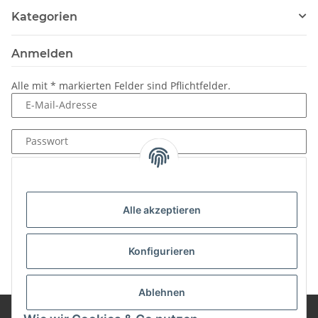
Kategorien
Anmelden
Alle mit
*
markierten Felder sind Pflichtfelder.
E-Mail-Adresse
Passwort
Anmelden
Passwort vergessen
Alle akzeptieren
Neu hier?
Jetzt registrieren!
Konfigurieren
Ablehnen