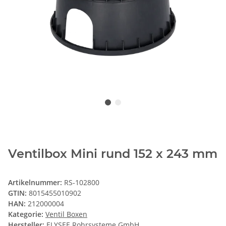
Ventilbox Mini rund 152 x 243 mm
Artikelnummer:
RS-102800
GTIN:
8015455010902
HAN:
212000004
Kategorie:
Ventil Boxen
Hersteller:
ELYSEE Rohrsysteme GmbH