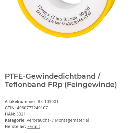
PTFE-Gewindedichtband /
Teflonband FRp (Feingewinde)
Artikelnummer:
RS-103001
GTIN:
4030777240107
HAN:
33211
Kategorie:
Verbrauchs- / Montagematerial
Hersteller:
Fermit