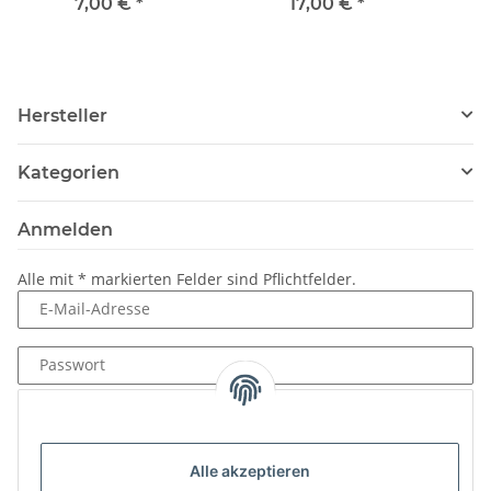
mm
Anschluss 1" IG
7,00 €
*
17,00 €
*
Hersteller
Kategorien
Anmelden
Alle mit
*
markierten Felder sind Pflichtfelder.
E-Mail-Adresse
Passwort
Anmelden
Passwort vergessen
Alle akzeptieren