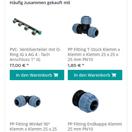
Häufig zusammen gekauft mit
PVC- Ventilverteiler mit O-
PP Fitting T-Stück Klemm x
Ring IG x AG 4 - fach
Klemm x Klemm 25 x 25 x
Anschluss 1" IG
25 mm PN10
17,00 €
*
1,85 €
*
In den Warenkorb
In den Warenkorb
PP Fitting Winkel 90°
PP Fitting Endkappe Klemm
Klemm x Klemm 25 x 25
25 mm PN10