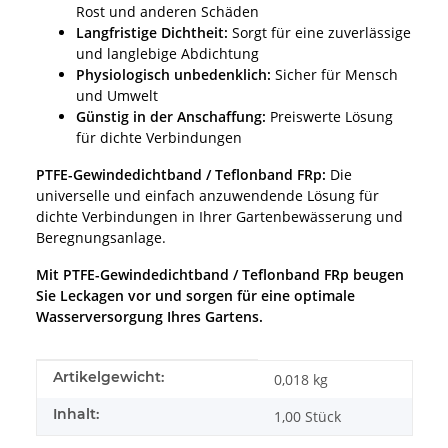
Rost und anderen Schäden
Langfristige Dichtheit:
Sorgt für eine zuverlässige
und langlebige Abdichtung
Physiologisch unbedenklich:
Sicher für Mensch
und Umwelt
Günstig in der Anschaffung:
Preiswerte Lösung
für dichte Verbindungen
PTFE-Gewindedichtband / Teflonband FRp:
Die
universelle und einfach anzuwendende Lösung für
dichte Verbindungen in Ihrer Gartenbewässerung und
Beregnungsanlage.
Mit PTFE-Gewindedichtband / Teflonband FRp beugen
Sie Leckagen vor und sorgen für eine optimale
Wasserversorgung Ihres Gartens.
Produkteigenschaft
Wert
Artikelgewicht:
0,018
kg
Inhalt:
1,00 Stück