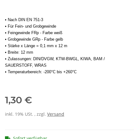
• Nach DIN EN 751-3
• Für Fein- und Grobgewinde
• Feingewinde FRp - Farbe weiß
• Grobgewinde GRp - Farbe gelb
• Stärke x Länge = 0,1 mm x 12 m
• Breite: 12 mm
• Zulassungen: DIN/DVGW, KTW-BWGL, KIWA, BAM /
SAUERSTOFF, WRAS
• Temperaturbereich: -200°C bis +260°C
1,30 €
inkl. 19% USt. , zzgl.
Versand
Sofort verfügbar