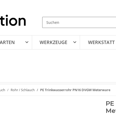
ARTEN
WERKZEUGE
WERKSTATT
auch
Rohr / Schlauch
PE Trinkwasserrohr PN16 DVGW Meterware
PE
Me