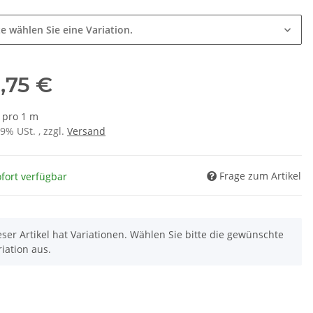
e
te wählen Sie eine Variation.
,75 €
€ pro 1 m
19% USt. , zzgl.
Versand
Frage zum Artikel
fort verfügbar
eser Artikel hat Variationen. Wählen Sie bitte die gewünschte
riation aus.