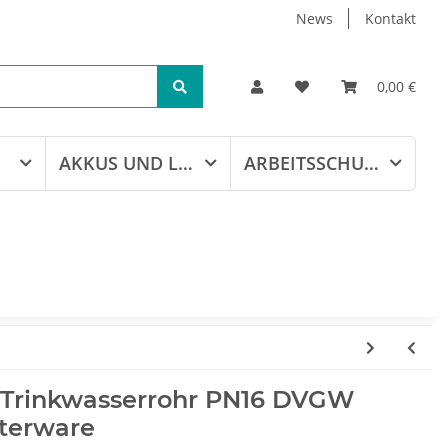
News
Kontakt
0,00 €
AKKUS UND LADEGERÄTE
ARBEITSSCHUTZ
 Trinkwasserrohr PN16 DVGW
terware