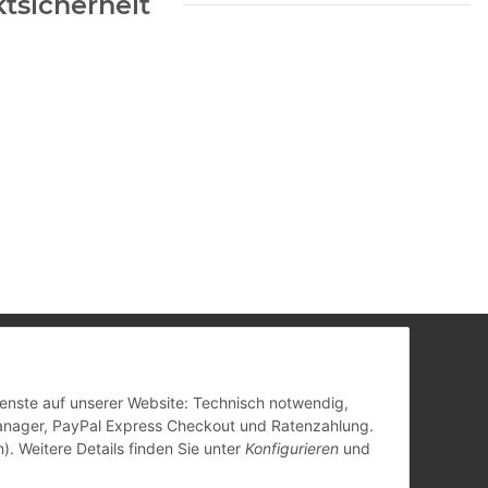
tsicherheit
Dienste auf unserer Website: Technisch notwendig,
anager, PayPal Express Checkout und Ratenzahlung.
). Weitere Details finden Sie unter
Konfigurieren
und