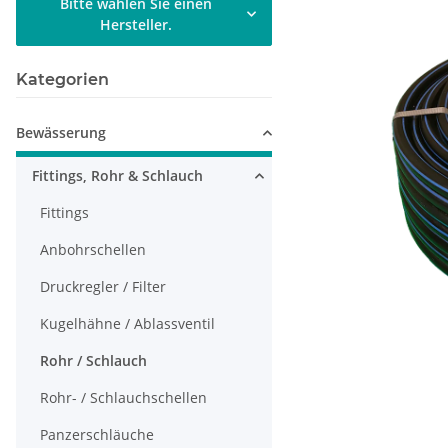
Bitte wählen Sie einen
Hersteller.
Kategorien
Bewässerung
Fittings, Rohr & Schlauch
Fittings
Anbohrschellen
Druckregler / Filter
Kugelhähne / Ablassventil
Rohr / Schlauch
Rohr- / Schlauchschellen
Panzerschläuche