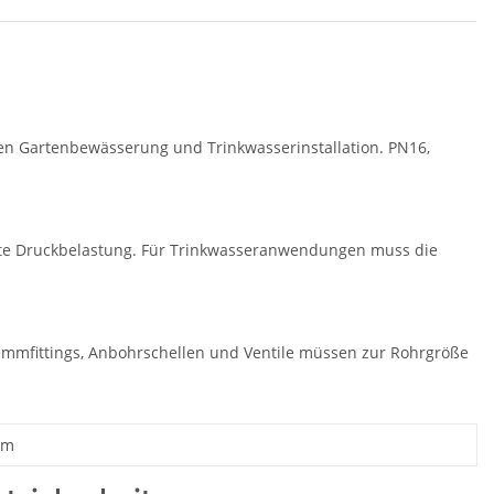
en Gartenbewässerung und Trinkwasserinstallation. PN16,
nte Druckbelastung. Für Trinkwasseranwendungen muss die
lemmfittings, Anbohrschellen und Ventile müssen zur Rohrgröße
 m