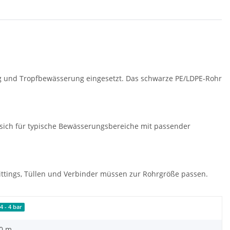
 und Tropfbewässerung eingesetzt. Das schwarze PE/LDPE-Rohr
 sich für typische Bewässerungsbereiche mit passender
ittings, Tüllen und Verbinder müssen zur Rohrgröße passen.
4 - 4 bar
00 m