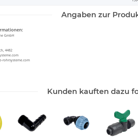
Angaben zur Produk
ormationen:
eme GmbH
ch, 4482
systeme.com
ee-rohrsysteme.com
Kunden kauften dazu fo