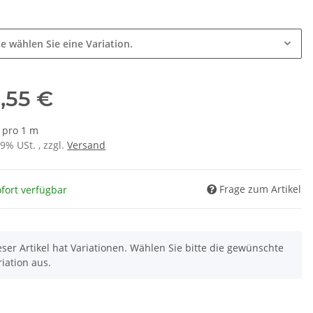
e
te wählen Sie eine Variation.
,55 €
€ pro 1 m
19% USt. , zzgl.
Versand
Frage zum Artikel
fort verfügbar
eser Artikel hat Variationen. Wählen Sie bitte die gewünschte
riation aus.