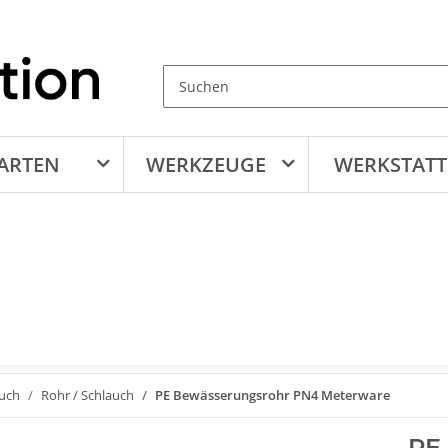
ARTEN
WERKZEUGE
WERKSTATT
auch
Rohr / Schlauch
PE Bewässerungsrohr PN4 Meterware
PE