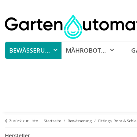
BEWÄSSERUNG
MÄHROBOTER
G
Zurück zur Liste
Startseite
Bewässerung
Fittings, Rohr & Schl
Hersteller