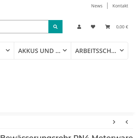
News
Kontakt
0,00 €
AKKUS UND LADEGERÄTE
ARBEITSSCHUTZ
 Bewässerungsrohr PN4 Meterware