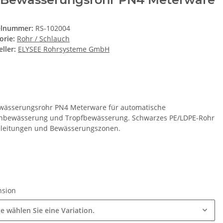
elnummer:
RS-102004
orie:
Rohr / Schlauch
ller:
ELYSEE Rohrsysteme GmbH
wässerungsrohr PN4 Meterware für automatische
nbewässerung und Tropfbewässerung. Schwarzes PE/LDPE-Rohr
uleitungen und Bewässerungszonen.
nsion
te wählen Sie eine Variation.