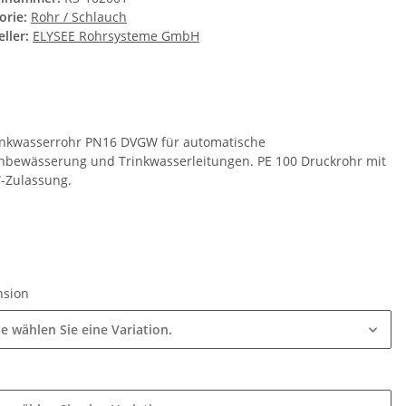
orie:
Rohr / Schlauch
ller:
ELYSEE Rohrsysteme GmbH
inkwasserrohr PN16 DVGW für automatische
nbewässerung und Trinkwasserleitungen. PE 100 Druckrohr mit
Zulassung.
nsion
te wählen Sie eine Variation.
e