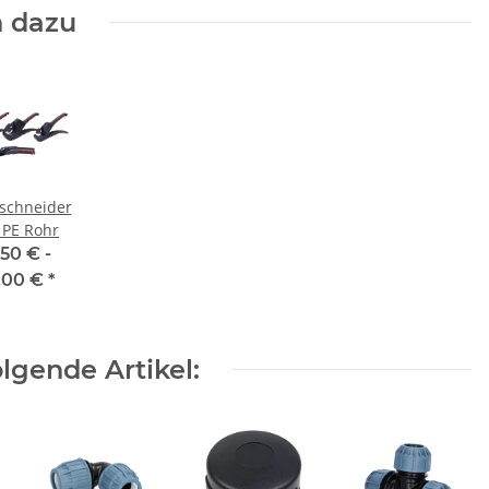
 dazu
schneider
 PE Rohr
,50 € -
,00 €
*
lgende Artikel: