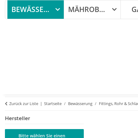
BEWÄSSERUNG
MÄHROBOTER
G
Zurück zur Liste
Startseite
Bewässerung
Fittings, Rohr & Schl
Hersteller
Bitte wählen Sie einen