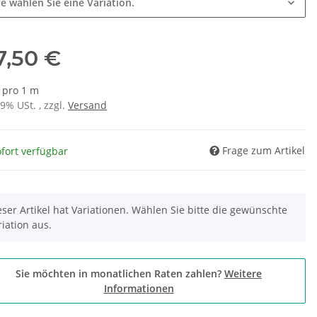
te wählen Sie eine Variation.
7,50 €
€ pro 1 m
19% USt. , zzgl.
Versand
Frage zum Artikel
fort verfügbar
eser Artikel hat Variationen. Wählen Sie bitte die gewünschte
riation aus.
Sie möchten in monatlichen Raten zahlen?
Weitere
Informationen