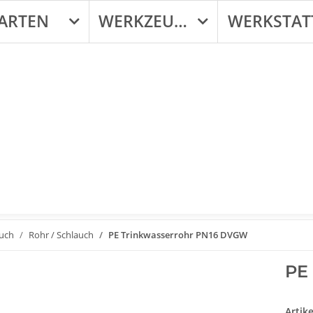
ARTEN
WERKZEUGE
WERKSTAT
auch
Rohr / Schlauch
PE Trinkwasserrohr PN16 DVGW
PE
Artik