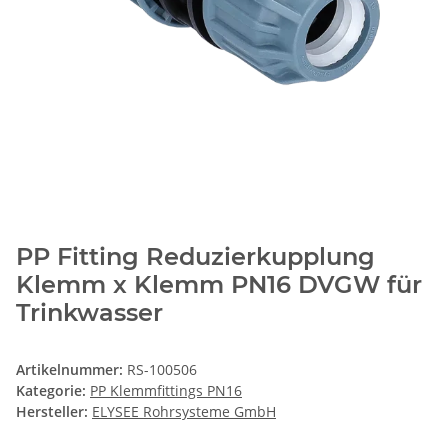
PP Fitting Reduzierkupplung
Klemm x Klemm PN16 DVGW für
Trinkwasser
Artikelnummer:
RS-100506
Kategorie:
PP Klemmfittings PN16
Hersteller:
ELYSEE Rohrsysteme GmbH