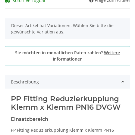
Frage zum Artikel
Sofort verfügbar
x
Dieser Artikel hat Variationen. Wählen Sie bitte die
gewünschte Variation aus.
Sie möchten in monatlichen Raten zahlen?
Weitere
Informationen
Beschreibung
PP Fitting Reduzierkupplung
Klemm x Klemm PN16 DVGW
Einsatzbereich
PP Fitting Reduzierkupplung Klemm x Klemm PN16