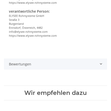
https://www.elysee-rohrsysteme.com
verantwortliche Person:
ELYSEE Rohrsysteme GmbH
Straße 3
Burgenland
Ennsdorf, Österreich, 4482
info@elysee-rohrsysteme.com
https://www.elysee-rohrsysteme.com
Bewertungen
Wir empfehlen dazu