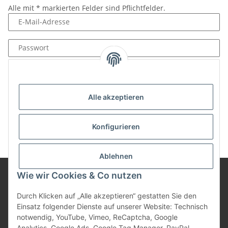
Alle mit
*
markierten Felder sind Pflichtfelder.
E-Mail-Adresse
Passwort
Anmelden
Passwort vergessen
Alle akzeptieren
Neu hier?
Jetzt registrieren!
Konfigurieren
Ablehnen
Wie wir Cookies & Co nutzen
Informationen
Durch Klicken auf „Alle akzeptieren“ gestatten Sie den
Einsatz folgender Dienste auf unserer Website: Technisch
notwendig, YouTube, Vimeo, ReCaptcha, Google
Gesetzliche Informationen
Analytics, Google Ads, Google Tag Manager, PayPal