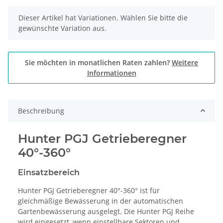
x
Dieser Artikel hat Variationen. Wählen Sie bitte die
gewünschte Variation aus.
Sie möchten in monatlichen Raten zahlen?
Weitere
Informationen
Beschreibung
Hunter PGJ Getrieberegner
40°-360°
Einsatzbereich
Hunter PGJ Getrieberegner 40°-360° ist für
gleichmäßige Bewässerung in der automatischen
Gartenbewässerung ausgelegt. Die Hunter PGJ Reihe
wird eingesetzt, wenn einstellbare Sektoren und