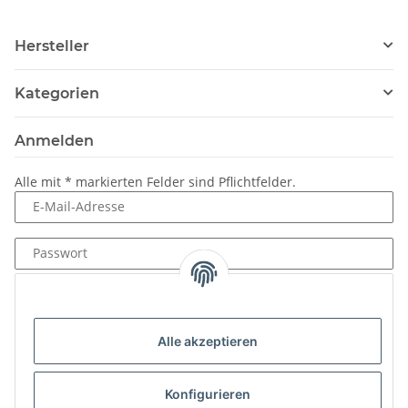
Hersteller
Kategorien
Anmelden
Alle mit
*
markierten Felder sind Pflichtfelder.
E-Mail-Adresse
Passwort
Anmelden
Passwort vergessen
Alle akzeptieren
Neu hier?
Jetzt registrieren!
Konfigurieren