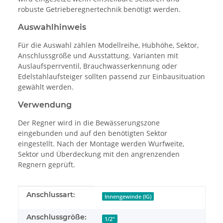
robuste Getrieberegnertechnik benötigt werden.
Auswahlhinweis
Für die Auswahl zählen Modellreihe, Hubhöhe, Sektor,
Anschlussgröße und Ausstattung. Varianten mit
Auslaufsperrventil, Brauchwasserkennung oder
Edelstahlaufsteiger sollten passend zur Einbausituation
gewählt werden.
Verwendung
Der Regner wird in die Bewässerungszone
eingebunden und auf den benötigten Sektor
eingestellt. Nach der Montage werden Wurfweite,
Sektor und Überdeckung mit den angrenzenden
Regnern geprüft.
Produkteigenschaft
Wert
Anschlussart:
Innengewinde (IG)
Anschlussgröße:
1/2"