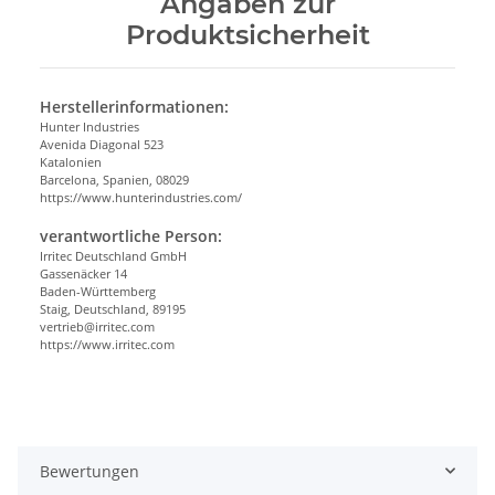
Angaben zur
Produktsicherheit
Herstellerinformationen:
Hunter Industries
Avenida Diagonal 523
Katalonien
Barcelona, Spanien, 08029
https://www.hunterindustries.com/
verantwortliche Person:
Irritec Deutschland GmbH
Gassenäcker 14
Baden-Württemberg
Staig, Deutschland, 89195
vertrieb@irritec.com
https://www.irritec.com
Bewertungen