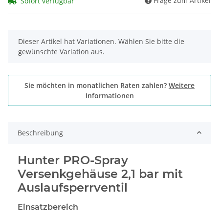
Frage zum Artikel
Sofort verfügbar
x
Dieser Artikel hat Variationen. Wählen Sie bitte die
gewünschte Variation aus.
Sie möchten in monatlichen Raten zahlen?
Weitere
Informationen
Beschreibung
Hunter PRO-Spray
Versenkgehäuse 2,1 bar mit
Auslaufsperrventil
Einsatzbereich