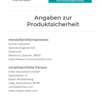
mit Auslaufsperrventil
Angaben zur
Produktsicherheit
Herstellerinformationen:
Hunter Industries
Avenida Diagonal 523
Katalonien
Barcelona, Spanien, 08029
https://www.hunterindustries.com/
verantwortliche Person:
Irritec Deutschland GmbH
Gassenäcker 14
Baden-Württemberg
Staig, Deutschland, 89195
vertrieb@irritec.com
https://www.irritec.com