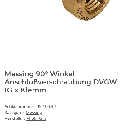
Messing 90° Winkel
Anschlußverschraubung DVGW
IG x Klemm
Artikelnummer:
RS-100701
Kategorie:
Messing
Hersteller:
Effebi Spa