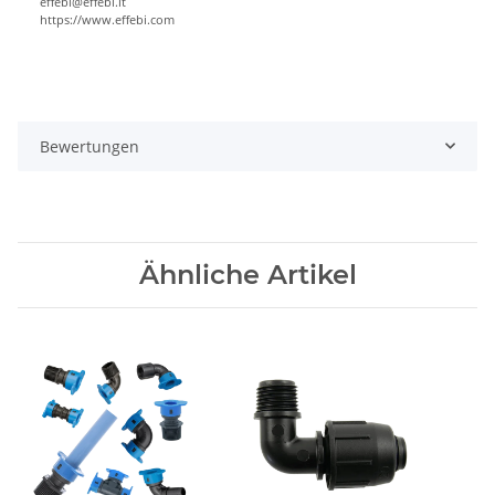
effebi@effebi.it
https://www.effebi.com
Bewertungen
Ähnliche Artikel