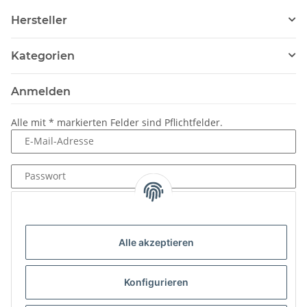
Hersteller
Kategorien
Anmelden
Alle mit
*
markierten Felder sind Pflichtfelder.
E-Mail-Adresse
Passwort
Anmelden
Passwort vergessen
Alle akzeptieren
Neu hier?
Jetzt registrieren!
Konfigurieren