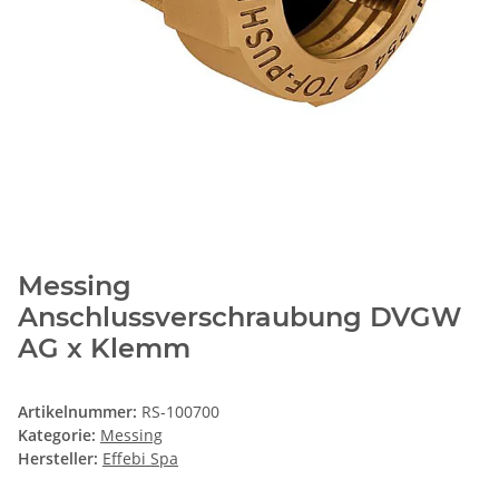
Messing
Anschlussverschraubung DVGW
AG x Klemm
Artikelnummer:
RS-100700
Kategorie:
Messing
Hersteller:
Effebi Spa