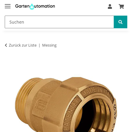
Zurück zur Liste
Messing