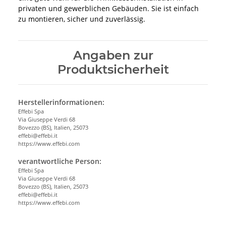
privaten und gewerblichen Gebäuden. Sie ist einfach
zu montieren, sicher und zuverlässig.
Angaben zur
Produktsicherheit
Herstellerinformationen:
Effebi Spa
Via Giuseppe Verdi 68
Bovezzo (BS), Italien, 25073
effebi@effebi.it
https://www.effebi.com
verantwortliche Person:
Effebi Spa
Via Giuseppe Verdi 68
Bovezzo (BS), Italien, 25073
effebi@effebi.it
https://www.effebi.com