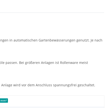
itungen in automatischen Gartenbewässerungen genutzt. Je nach
le passen. Bei größeren Anlagen ist Rollenware meist
 Anlage wird vor dem Anschluss spannungsfrei geschaltet.
,0 mm²