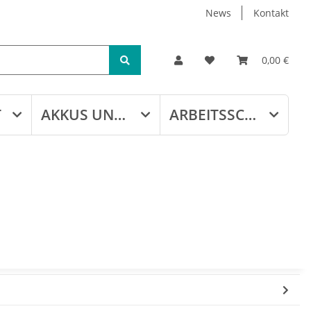
News
Kontakt
0,00 €
T
AKKUS UND LADEGERÄTE
ARBEITSSCHUTZ