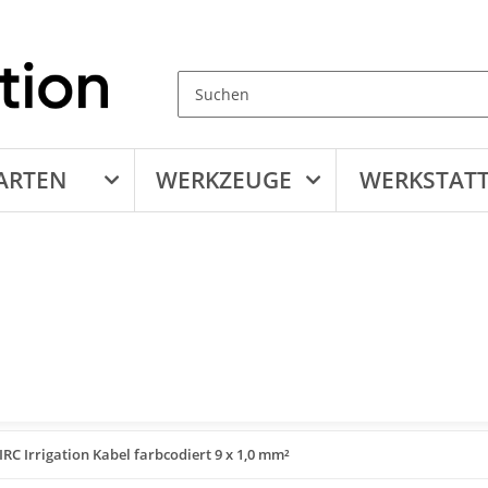
ARTEN
WERKZEUGE
WERKSTAT
IRC Irrigation Kabel farbcodiert 9 x 1,0 mm²