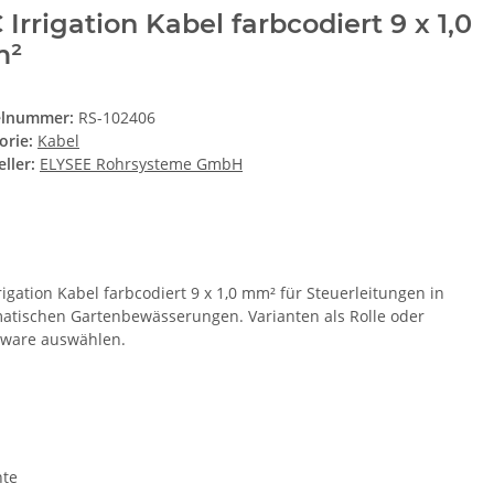
 Irrigation Kabel farbcodiert 9 x 1,0
²
elnummer:
RS-102406
orie:
Kabel
ller:
ELYSEE Rohrsysteme GmbH
rigation Kabel farbcodiert 9 x 1,0 mm² für Steuerleitungen in
atischen Gartenbewässerungen. Varianten als Rolle oder
ware auswählen.
nte