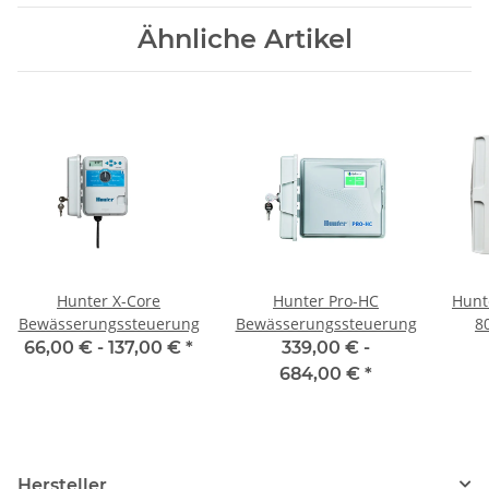
Ähnliche Artikel
Hunter X-Core
Hunter Pro-HC
Hunt
Bewässerungssteuerung
Bewässerungssteuerung
8
66,00 € -
137,00 €
*
339,00 € -
Auße
684,00 €
*
Hersteller