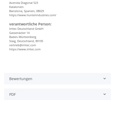
Avenida Diagonal 523
Katalonien
Barcelona, Spanien, 08029
https://www.hunterindustries.com/
verantwortliche Person:
Irritec Deutschland GmbH
Gassenäcker 14
Baden-Württemberg
Staig, Deutschland, 89195
vertrieb@irritec.com
https://www.irritec.com
Bewertungen
PDF