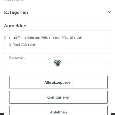
Kategorien
Anmelden
Alle mit
*
markierten Felder sind Pflichtfelder.
E-Mail-Adresse
Passwort
Anmelden
Passwort vergessen
Alle akzeptieren
Neu hier?
Jetzt registrieren!
Konfigurieren
Ablehnen