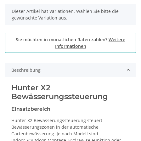
x
Dieser Artikel hat Variationen. Wählen Sie bitte die
gewünschte Variation aus.
Sie möchten in monatlichen Raten zahlen?
Weitere
Informationen
Beschreibung
Hunter X2
Bewässerungssteuerung
Einsatzbereich
Hunter X2 Bewässerungssteuerung steuert
Bewässerungszonen in der automatische
Gartenbewässerung. Je nach Modell sind
Indoor-/Outdoor-Montage, Hydrawise-Funktion oder