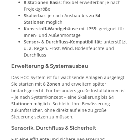
8 Stationen Basis
: flexibel erweiterbar je nach
Projektgröße
Skalierbar
: je nach Ausbau
bis zu 54
Stationen
möglich
Kunststoff-Wandgehäuse
mit
IP55
: geeignet für
Innen- und Außenmontage
Sensor- & Durchfluss-Kompatibilität
: unterstützt
u. a. Regen, Frost, Wind, Bodenfeuchte und
Durchfluss
Erweiterung & Systemausbau
Das HCC-System ist für wachsende Anlagen ausgelegt:
Sie starten mit
8 Zonen
und erweitern später
bedarfsgerecht. Für besonders große Installationen ist
– je nach Systemkonzept – eine Skalierung bis
54
Stationen
möglich. So bleibt Ihre Bewässerung
zukunftssicher, ohne direkt auf eine zu große
Steuerung setzen zu müssen.
Sensorik, Durchfluss & Sicherheit
Für eine effiziente und sichere Bewässerung