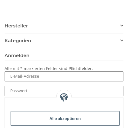
Hersteller
Kategorien
Anmelden
Alle mit
*
markierten Felder sind Pflichtfelder.
E-Mail-Adresse
Passwort
Anmelden
Passwort vergessen
Alle akzeptieren
Neu hier?
Jetzt registrieren!