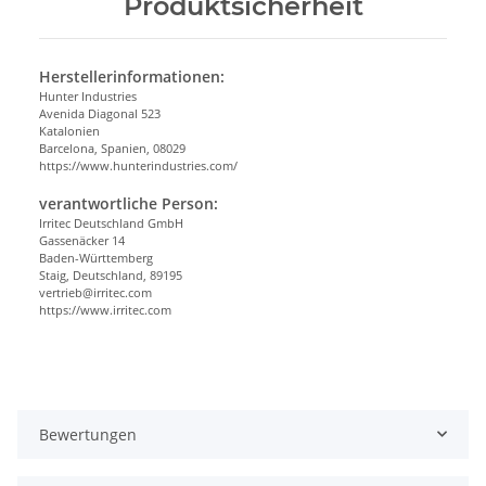
Produktsicherheit
Herstellerinformationen:
Hunter Industries
Avenida Diagonal 523
Katalonien
Barcelona, Spanien, 08029
https://www.hunterindustries.com/
verantwortliche Person:
Irritec Deutschland GmbH
Gassenäcker 14
Baden-Württemberg
Staig, Deutschland, 89195
vertrieb@irritec.com
https://www.irritec.com
Bewertungen