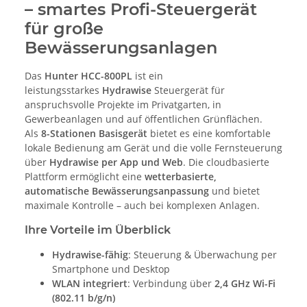
– smartes Profi-Steuergerät
für große
Bewässerungsanlagen
Das
Hunter HCC-800PL
ist ein
leistungsstarkes
Hydrawise
Steuergerät für
anspruchsvolle Projekte im Privatgarten, in
Gewerbeanlagen und auf öffentlichen Grünflächen.
Als
8-Stationen Basisgerät
bietet es eine komfortable
lokale Bedienung am Gerät und die volle Fernsteuerung
über
Hydrawise per App und Web
. Die cloudbasierte
Plattform ermöglicht eine
wetterbasierte,
automatische Bewässerungsanpassung
und bietet
maximale Kontrolle – auch bei komplexen Anlagen.
Ihre Vorteile im Überblick
Hydrawise-fähig
: Steuerung & Überwachung per
Smartphone und Desktop
WLAN integriert
: Verbindung über
2,4 GHz Wi-Fi
(802.11 b/g/n)