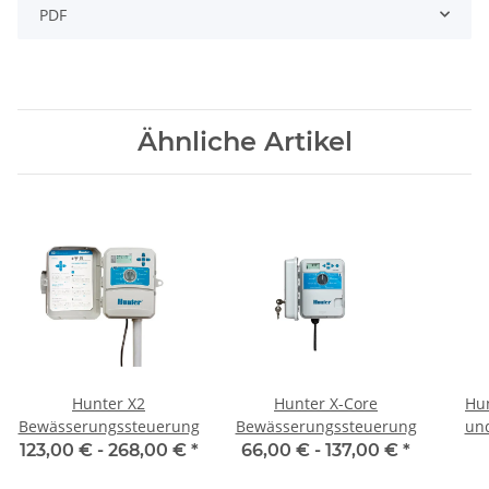
PDF
Ähnliche Artikel
Hunter X2
Hunter X-Core
Hu
Bewässerungssteuerung
Bewässerungssteuerung
un
f
123,00 € -
268,00 €
*
66,00 € -
137,00 €
*