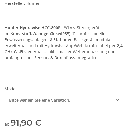
Hersteller:
Hunter
Hunter Hydrawise HCC-800PL
WLAN-Steuergerät
im
Kunststoff-Wandgehäuse
(IP55) für professionelle
Bewässerungsanlagen.
8 Stationen
Basisgerät, modular
erweiterbar und mit Hydrawise-App/Web komfortabel per
2,4
GHz Wi-Fi
steuerbar – inkl. smarter Wetteranpassung und
umfangreicher
Sensor- & Durchfluss
-Integration.
Modell
Bitte wählen Sie eine Variation.
91,90 €
ab