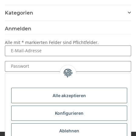
Kategorien
Anmelden
Alle mit
*
markierten Felder sind Pflichtfelder.
E-Mail-Adresse
Passwort
Anmelden
Passwort vergessen
Alle akzeptieren
Neu hier?
Jetzt registrieren!
Konfigurieren
Ablehnen