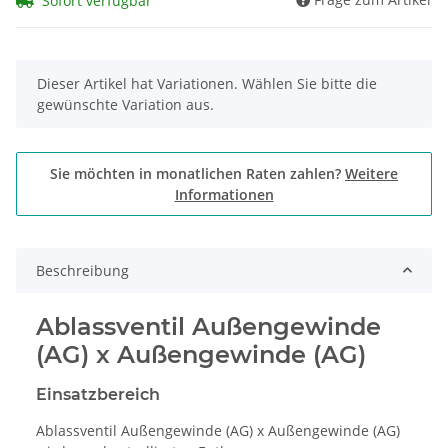
Sofort verfügbar
x
Dieser Artikel hat Variationen. Wählen Sie bitte die
gewünschte Variation aus.
Sie möchten in monatlichen Raten zahlen?
Weitere
Informationen
Beschreibung
Ablassventil Außengewinde
(AG) x Außengewinde (AG)
Einsatzbereich
Ablassventil Außengewinde (AG) x Außengewinde (AG)