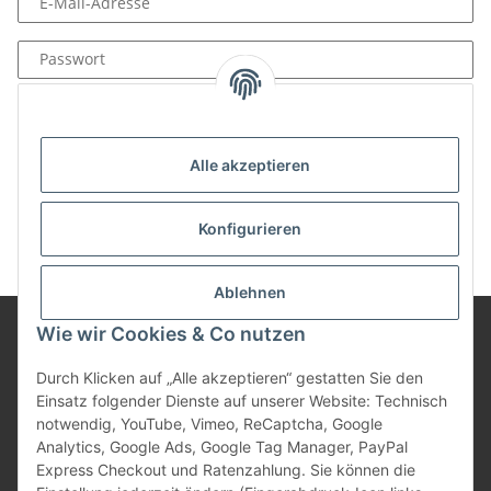
E-Mail-Adresse
Passwort
Anmelden
Passwort vergessen
Alle akzeptieren
Neu hier?
Jetzt registrieren!
Konfigurieren
Ablehnen
Wie wir Cookies & Co nutzen
Informationen
Durch Klicken auf „Alle akzeptieren“ gestatten Sie den
Einsatz folgender Dienste auf unserer Website: Technisch
notwendig, YouTube, Vimeo, ReCaptcha, Google
Gesetzliche Informationen
Analytics, Google Ads, Google Tag Manager, PayPal
Express Checkout und Ratenzahlung. Sie können die