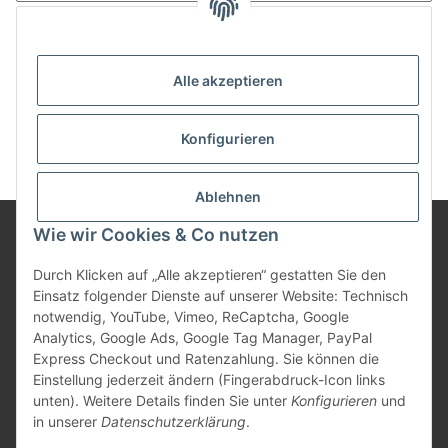
Anmelden
Passwort vergessen
Alle akzeptieren
Neu hier?
Jetzt registrieren!
Konfigurieren
Ablehnen
Wie wir Cookies & Co nutzen
Informationen
Durch Klicken auf „Alle akzeptieren“ gestatten Sie den
Einsatz folgender Dienste auf unserer Website: Technisch
notwendig, YouTube, Vimeo, ReCaptcha, Google
Gesetzliche Informationen
Analytics, Google Ads, Google Tag Manager, PayPal
Express Checkout und Ratenzahlung. Sie können die
Einstellung jederzeit ändern (Fingerabdruck-Icon links
unten). Weitere Details finden Sie unter
Konfigurieren
und
Vertrag widerrufen
in unserer
Datenschutzerklärung
.
* Alle Preise inkl. gesetzlicher USt., zzgl.
Versand