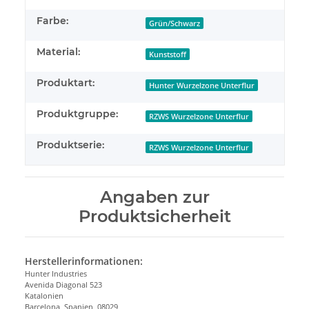
Farbe:
Grün/Schwarz
Material:
Kunststoff
Produktart:
Hunter Wurzelzone Unterflur
Produktgruppe:
RZWS Wurzelzone Unterflur
Produktserie:
RZWS Wurzelzone Unterflur
Angaben zur
Produktsicherheit
Herstellerinformationen:
Hunter Industries
Avenida Diagonal 523
Katalonien
Barcelona, Spanien, 08029