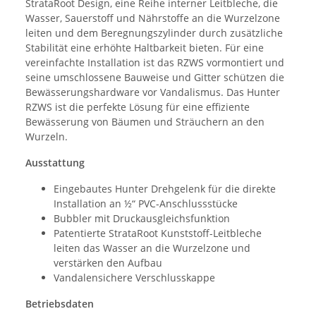
StrataRoot Design, eine Reihe interner Leitbleche, die
Wasser, Sauerstoff und Nährstoffe an die Wurzelzone
leiten und dem Beregnungszylinder durch zusätzliche
Stabilität eine erhöhte Haltbarkeit bieten. Für eine
vereinfachte Installation ist das RZWS vormontiert und
seine umschlossene Bauweise und Gitter schützen die
Bewässerungshardware vor Vandalismus. Das Hunter
RZWS ist die perfekte Lösung für eine effiziente
Bewässerung von Bäumen und Sträuchern an den
Wurzeln.
Ausstattung
Eingebautes Hunter Drehgelenk für die direkte
Installation an ½“ PVC-Anschlussstücke
Bubbler mit Druckausgleichsfunktion
Patentierte StrataRoot Kunststoff-Leitbleche
leiten das Wasser an die Wurzelzone und
verstärken den Aufbau
Vandalensichere Verschlusskappe
Betriebsdaten