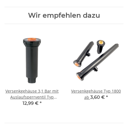
Wir empfehlen dazu
Versenkgehäuse 3,1 Bar mit
Versenkgehäuse Typ 1800
Auslaufsperrventil Typ
ab
3,60 €
*
1800-SAM-PRS-45
12,99 €
*