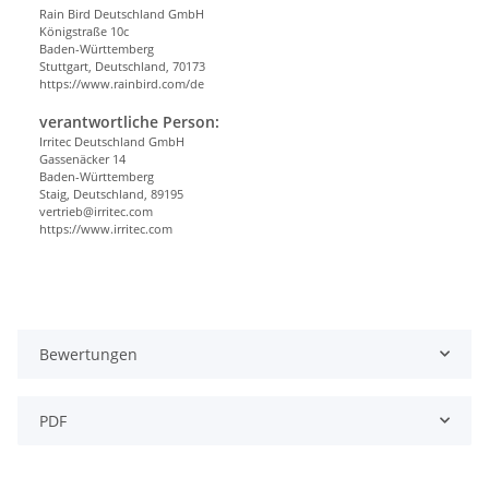
Rain Bird Deutschland GmbH
Königstraße 10c
Baden-Württemberg
Stuttgart, Deutschland, 70173
https://www.rainbird.com/de
verantwortliche Person:
Irritec Deutschland GmbH
Gassenäcker 14
Baden-Württemberg
Staig, Deutschland, 89195
vertrieb@irritec.com
https://www.irritec.com
Bewertungen
PDF