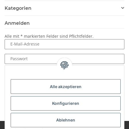
Kategorien
Anmelden
Alle mit
*
markierten Felder sind Pflichtfelder.
E-Mail-Adresse
Passwort
Anmelden
Passwort vergessen
Alle akzeptieren
Neu hier?
Jetzt registrieren!
Konfigurieren
Ablehnen