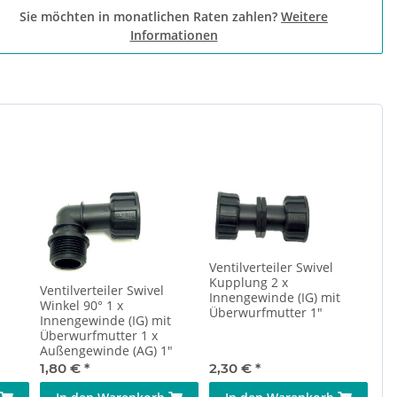
Sie möchten in monatlichen Raten zahlen?
Weitere
Informationen
Ventilverteiler Swivel
Kupplung 2 x
Ventilverteiler Swivel
Innengewinde (IG) mit
Winkel 90° 1 x
Überwurfmutter 1"
Innengewinde (IG) mit
Überwurfmutter 1 x
Außengewinde (AG) 1"
1,80 €
*
2,30 €
*