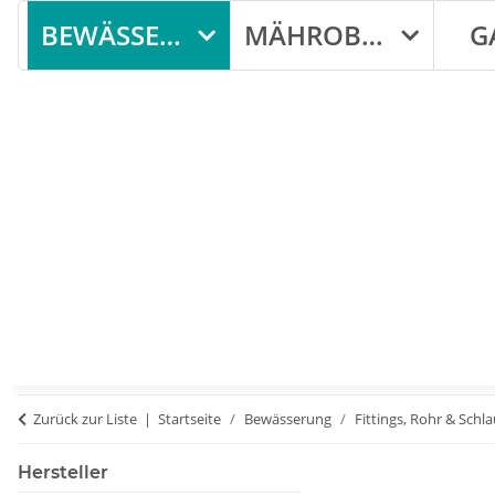
BEWÄSSERUNG
MÄHROBOTER
G
Zurück zur Liste
Startseite
Bewässerung
Fittings, Rohr & Schl
Hersteller