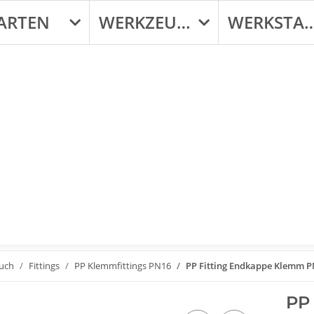
ARTEN
WERKZEUGE
WERKST
auch
Fittings
PP Klemmfittings PN16
PP Fitting Endkappe Klemm 
PP