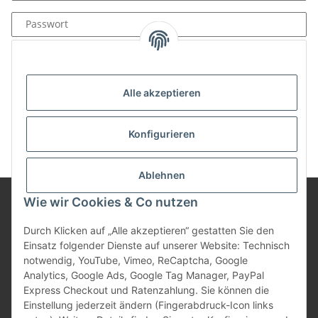
Passwort
Anmelden
Passwort vergessen
Alle akzeptieren
Neu hier?
Jetzt registrieren!
Konfigurieren
Ablehnen
Wie wir Cookies & Co nutzen
Informationen
Durch Klicken auf „Alle akzeptieren“ gestatten Sie den
Einsatz folgender Dienste auf unserer Website: Technisch
notwendig, YouTube, Vimeo, ReCaptcha, Google
Gesetzliche Informationen
Analytics, Google Ads, Google Tag Manager, PayPal
Express Checkout und Ratenzahlung. Sie können die
Einstellung jederzeit ändern (Fingerabdruck-Icon links