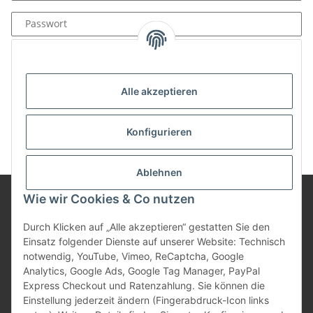
Passwort
Anmelden
Passwort vergessen
Alle akzeptieren
Neu hier?
Jetzt registrieren!
Konfigurieren
Ablehnen
Wie wir Cookies & Co nutzen
Informationen
Durch Klicken auf „Alle akzeptieren“ gestatten Sie den
Einsatz folgender Dienste auf unserer Website: Technisch
notwendig, YouTube, Vimeo, ReCaptcha, Google
Gesetzliche Informationen
Analytics, Google Ads, Google Tag Manager, PayPal
Express Checkout und Ratenzahlung. Sie können die
Einstellung jederzeit ändern (Fingerabdruck-Icon links