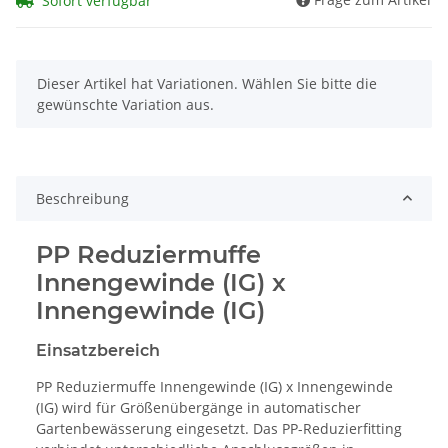
Sofort verfügbar
x
Dieser Artikel hat Variationen. Wählen Sie bitte die
gewünschte Variation aus.
Beschreibung
PP Reduziermuffe
Innengewinde (IG) x
Innengewinde (IG)
Einsatzbereich
PP Reduziermuffe Innengewinde (IG) x Innengewinde
(IG) wird für Größenübergänge in automatischer
Gartenbewässerung eingesetzt. Das PP-Reduzierfitting