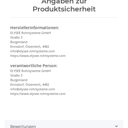
Angaben zur
Produktsicherheit
Herstellerinformationen:
ELYSEE Rohrsysteme GmbH
Straße 3
Burgenland
Ennsdorf, Österreich, 4482
info@elysee-rohrsysteme.com
https://www.elysee-rohrsysteme.com
verantwortliche Person:
ELYSEE Rohrsysteme GmbH
Straße 3
Burgenland
Ennsdorf, Österreich, 4482
info@elysee-rohrsysteme.com
https://www.elysee-rohrsysteme.com
Bewertungen