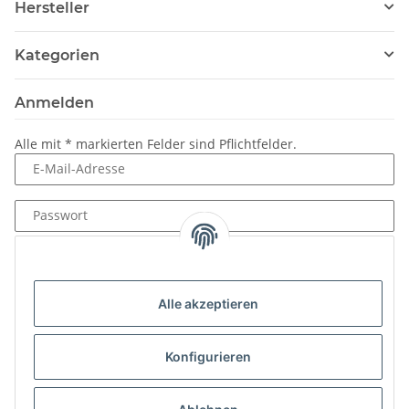
Hersteller
Kategorien
Anmelden
Alle mit
*
markierten Felder sind Pflichtfelder.
E-Mail-Adresse
Passwort
Anmelden
Passwort vergessen
Alle akzeptieren
Neu hier?
Jetzt registrieren!
Konfigurieren