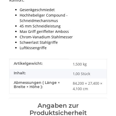
Komfort.
Gesenkgeschmiedet
Hochhebeliger Compound -
Schneidmechanismus
45 mm Schneidleistung
Max Griff geriffelter Amboss
Chrom-Vanadium Stahlmesser
Schwerlast Stahlgriffe
Luftkissengriffe
Produkteigenschaft
Wert
Artikelgewicht:
1,500
kg
Inhalt:
1,00 Stück
Abmessungen ( Länge ×
84,200 × 27,400 ×
Breite × Höhe ):
4,100 cm
Angaben zur
Produktsicherheit