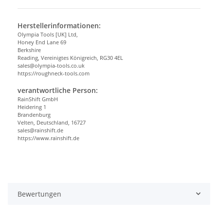
Herstellerinformationen:
Olympia Tools [UK] Ltd,
Honey End Lane 69
Berkshire
Reading, Vereinigtes Königreich, RG30 4EL
sales@olympia-tools.co.uk
https://roughneck-tools.com
verantwortliche Person:
RainShift GmbH
Heidering 1
Brandenburg
Velten, Deutschland, 16727
sales@rainshift.de
https://www.rainshift.de
Bewertungen