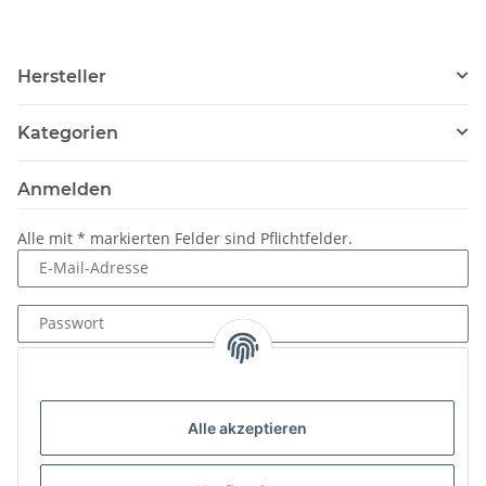
Hersteller
Kategorien
Anmelden
Alle mit
*
markierten Felder sind Pflichtfelder.
E-Mail-Adresse
Passwort
Anmelden
Passwort vergessen
Alle akzeptieren
Neu hier?
Jetzt registrieren!