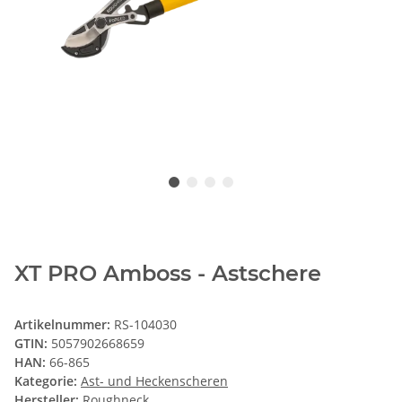
XT PRO Amboss - Astschere
Artikelnummer:
RS-104030
GTIN:
5057902668659
HAN:
66-865
Kategorie:
Ast- und Heckenscheren
Hersteller:
Roughneck