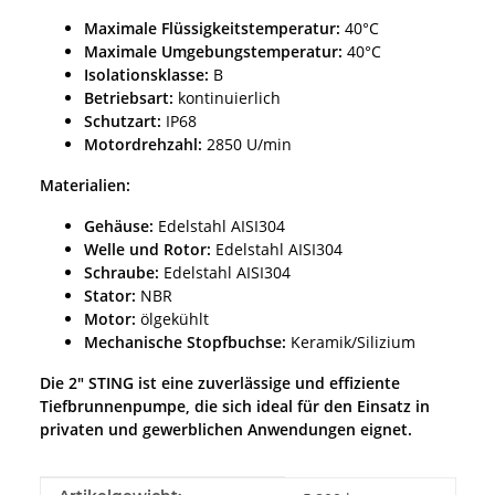
Maximale Flüssigkeitstemperatur:
40°C
Maximale Umgebungstemperatur:
40°C
Isolationsklasse:
B
Betriebsart:
kontinuierlich
Schutzart:
IP68
Motordrehzahl:
2850 U/min
Materialien:
Gehäuse:
Edelstahl AISI304
Welle und Rotor:
Edelstahl AISI304
Schraube:
Edelstahl AISI304
Stator:
NBR
Motor:
ölgekühlt
Mechanische Stopfbuchse:
Keramik/Silizium
Die 2" STING ist eine zuverlässige und effiziente
Tiefbrunnenpumpe, die sich ideal für den Einsatz in
privaten und gewerblichen Anwendungen eignet.