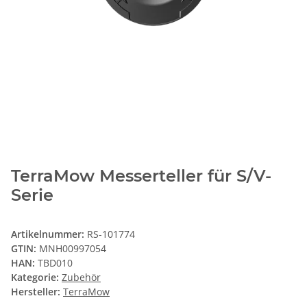
TerraMow Messerteller für S/V-
Serie
Artikelnummer:
RS-101774
GTIN:
MNH00997054
HAN:
TBD010
Kategorie:
Zubehör
Hersteller:
TerraMow