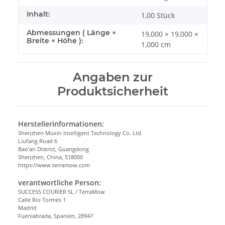
Inhalt:
1,00 Stück
Abmessungen ( Länge ×
19,000 × 19,000 ×
Breite × Höhe ):
1,000 cm
Angaben zur
Produktsicherheit
Herstellerinformationen:
Shenzhen Muxin Intelligent Technology Co. Ltd.
Liufang Road 6
Bao’an District, Guangdong
Shenzhen, China, 518000
https://www.terramow.com
verantwortliche Person:
SUCCESS COURIER SL / TerraMow
Calle Rio Tormes 1
Madrid
Fuenlabrada, Spanien, 28947