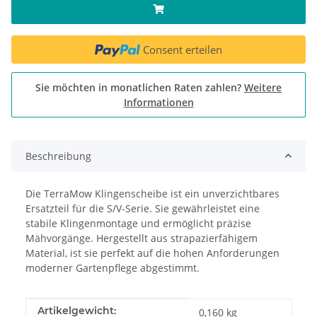
Consent erteilen
Sie möchten in monatlichen Raten zahlen?
Weitere
Informationen
Beschreibung
Die TerraMow Klingenscheibe ist ein unverzichtbares
Ersatzteil für die S/V-Serie. Sie gewährleistet eine
stabile Klingenmontage und ermöglicht präzise
Mähvorgänge. Hergestellt aus strapazierfähigem
Material, ist sie perfekt auf die hohen Anforderungen
moderner Gartenpflege abgestimmt.
Produkteigenschaft
Wert
Artikelgewicht:
0,160
kg