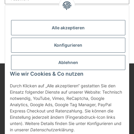
Anmelden
Passwort vergessen
Alle akzeptieren
Neu hier?
Jetzt registrieren!
Konfigurieren
Ablehnen
Wie wir Cookies & Co nutzen
Informationen
Durch Klicken auf „Alle akzeptieren“ gestatten Sie den
Einsatz folgender Dienste auf unserer Website: Technisch
notwendig, YouTube, Vimeo, ReCaptcha, Google
Gesetzliche Informationen
Analytics, Google Ads, Google Tag Manager, PayPal
Express Checkout und Ratenzahlung. Sie können die
Einstellung jederzeit ändern (Fingerabdruck-Icon links
unten). Weitere Details finden Sie unter
Konfigurieren
und
Vertrag widerrufen
in unserer
Datenschutzerklärung
.