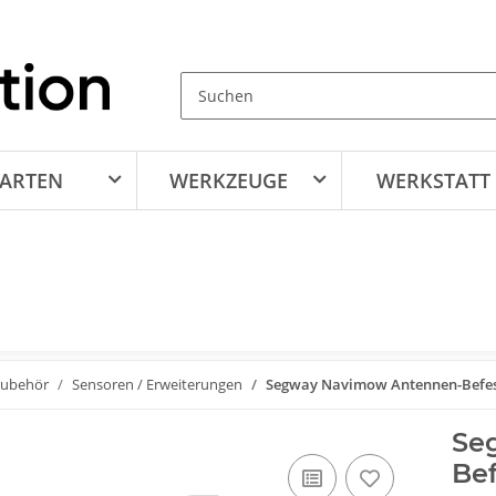
ARTEN
WERKZEUGE
WERKSTATT
Zubehör
Sensoren / Erweiterungen
Segway Navimow Antennen-Befest
Se
Bef