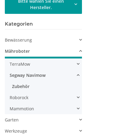
Bitte wählen Sie einen
Hersteller.
Kategorien
Bewässerung
Mähroboter
TerraMow
Segway Navimow
Zubehör
Roborock
Mammotion
Garten
Werkzeuge