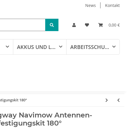
News
Kontakt
0,00 €
AKKUS UND LADEGERÄTE
ARBEITSSCHUTZ
igungskit 180°
gway Navimow Antennen-
estigungskit 180°