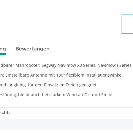
ung
Bewertungen
dbarer Mähroboter:
Segway Navimow X3 Series, Navimow i Series
n: Einstellbare Antenne mit 180° flexiblem Installationswinkel.
und langlebig, für den Einsatz im Freien geeignet.
ständig, bleibt auch bei starkem Wind an Ort und Stelle.
enschaft
icht: