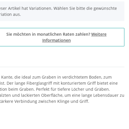
eser Artikel hat Variationen. Wählen Sie bitte die gewünschte
riation aus.
Sie möchten in monatlichen Raten zahlen?
Weitere
Informationen
e Kante, die ideal zum Graben in verdichtetem Boden, zum
Der lange Fiberglasgriff mit konturiertem Griff bietet eine
ion beim Graben. Perfekt für tiefere Löcher und Gräben.
alzten und lackierten Oberfläche, um eine lange Lebensdauer zu
stärkere Verbindung zwischen Klinge und Griff.