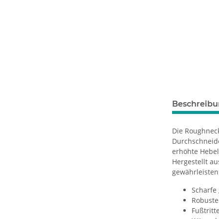
Beschreib
Die Roughneck
Durchschneide
erhöhte Hebel
Hergestellt a
gewährleisten
Scharfe
Robuste
Fußtritt