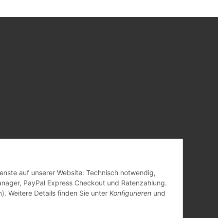
Dienste auf unserer Website: Technisch notwendig,
anager, PayPal Express Checkout und Ratenzahlung.
). Weitere Details finden Sie unter
Konfigurieren
und