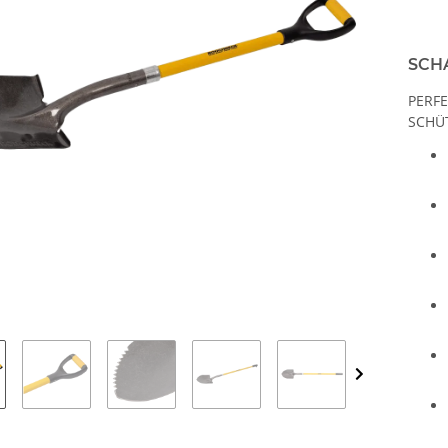
SCH
PERF
SCHÜ