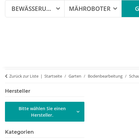
BEWÄSSERUNG
MÄHROBOTER
G
Zurück zur Liste
Startseite
Garten
Bodenbearbeitung
Scha
Hersteller
Bitte wählen Sie einen
Hersteller.
Kategorien