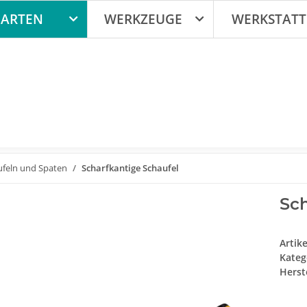
ARTEN
WERKZEUGE
WERKSTATT
ufeln und Spaten
Scharfkantige Schaufel
Sch
Artik
Kateg
Herste