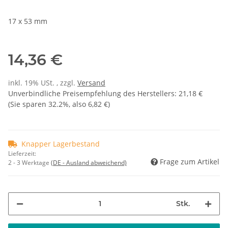
17 x 53 mm
14,36 €
inkl. 19% USt. , zzgl.
Versand
Unverbindliche Preisempfehlung des Herstellers
:
21,18 €
(Sie sparen
32.2%
, also
6,82 €
)
Knapper Lagerbestand
Lieferzeit:
Frage zum Artikel
2 - 3 Werktage
(DE - Ausland abweichend)
Stk.