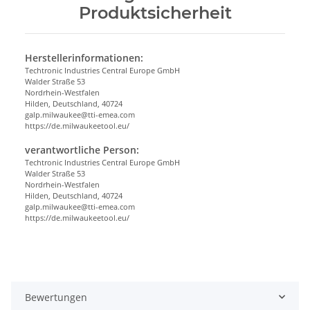
Produktsicherheit
Herstellerinformationen:
Techtronic Industries Central Europe GmbH
Walder Straße 53
Nordrhein-Westfalen
Hilden, Deutschland, 40724
galp.milwaukee@tti-emea.com
https://de.milwaukeetool.eu/
verantwortliche Person:
Techtronic Industries Central Europe GmbH
Walder Straße 53
Nordrhein-Westfalen
Hilden, Deutschland, 40724
galp.milwaukee@tti-emea.com
https://de.milwaukeetool.eu/
Bewertungen