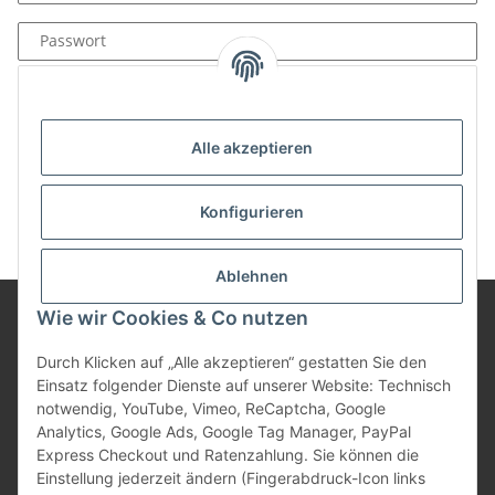
Passwort
Anmelden
Passwort vergessen
Alle akzeptieren
Neu hier?
Jetzt registrieren!
Konfigurieren
Ablehnen
Wie wir Cookies & Co nutzen
Informationen
Durch Klicken auf „Alle akzeptieren“ gestatten Sie den
Einsatz folgender Dienste auf unserer Website: Technisch
notwendig, YouTube, Vimeo, ReCaptcha, Google
Gesetzliche Informationen
Analytics, Google Ads, Google Tag Manager, PayPal
Express Checkout und Ratenzahlung. Sie können die
Einstellung jederzeit ändern (Fingerabdruck-Icon links