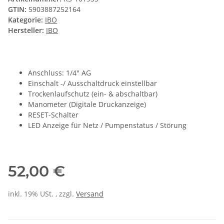
GTIN:
5903887252164
Kategorie:
IBO
Hersteller:
IBO
Anschluss: 1/4" AG
Einschalt -/ Ausschaltdruck einstellbar
Trockenlaufschutz (ein- & abschaltbar)
Manometer (Digitale Druckanzeige)
RESET-Schalter
LED Anzeige für Netz / Pumpenstatus / Störung
52,00 €
inkl. 19% USt. , zzgl.
Versand