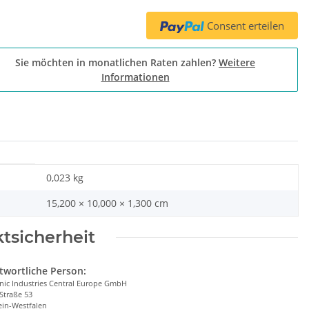
Consent erteilen
Sie möchten in monatlichen Raten zahlen?
Weitere
Informationen
0,023
kg
15,200 × 10,000 × 1,300 cm
tsicherheit
twortliche Person:
nic Industries Central Europe GmbH
Straße 53
in-Westfalen