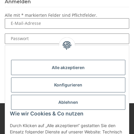
Anmelden
Alle mit
*
markierten Felder sind Pflichtfelder.
E-Mail-Adresse
Passwort
Anmelden
Passwort vergessen
Alle akzeptieren
Neu hier?
Jetzt registrieren!
Konfigurieren
Ablehnen
Wie wir Cookies & Co nutzen
Informationen
Durch Klicken auf „Alle akzeptieren“ gestatten Sie den
Einsatz folgender Dienste auf unserer Website: Technisch