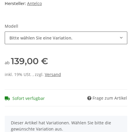
Hersteller:
Antelco
Modell
Bitte wählen Sie eine Variation.
139,00 €
ab
inkl. 19% USt. , zzgl.
Versand
Frage zum Artikel
Sofort verfügbar
x
Dieser Artikel hat Variationen. Wählen Sie bitte die
gewünschte Variation aus.