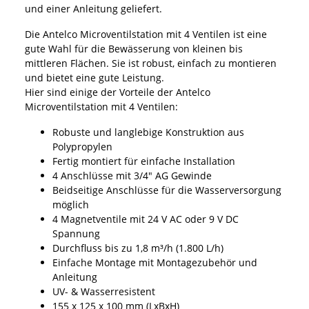
und einer Anleitung geliefert.
Die Antelco Microventilstation mit 4 Ventilen ist eine
gute Wahl für die Bewässerung von kleinen bis
mittleren Flächen. Sie ist robust, einfach zu montieren
und bietet eine gute Leistung.
Hier sind einige der Vorteile der Antelco
Microventilstation mit 4 Ventilen:
Robuste und langlebige Konstruktion aus
Polypropylen
Fertig montiert für einfache Installation
4 Anschlüsse mit 3/4" AG Gewinde
Beidseitige Anschlüsse für die Wasserversorgung
möglich
4 Magnetventile mit 24 V AC oder 9 V DC
Spannung
Durchfluss bis zu 1,8 m³/h (1.800 L/h)
Einfache Montage mit Montagezubehör und
Anleitung
UV- & Wasserresistent
155 x 125 x 100 mm (LxBxH)